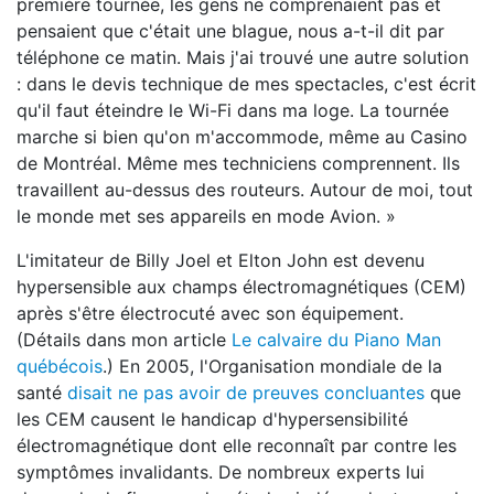
première tournée, les gens ne comprenaient pas et
pensaient que c'était une blague, nous a-t-il dit par
téléphone ce matin. Mais j'ai trouvé une autre solution
: dans le devis technique de mes spectacles, c'est écrit
qu'il faut éteindre le Wi-Fi dans ma loge. La tournée
marche si bien qu'on m'accommode, même au Casino
de Montréal. Même mes techniciens comprennent. Ils
travaillent au-dessus des routeurs. Autour de moi, tout
le monde met ses appareils en mode Avion. »
L'imitateur de Billy Joel et Elton John est devenu
hypersensible aux champs électromagnétiques (CEM)
après s'être électrocuté avec son équipement.
(Détails dans mon article
Le calvaire du Piano Man
québécois
.) En 2005, l'Organisation mondiale de la
santé
disait ne pas avoir de preuves concluantes
que
les CEM causent le handicap d'hypersensibilité
électromagnétique dont elle reconnaît par contre les
symptômes invalidants. De nombreux experts lui