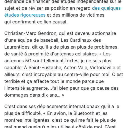
demande de financer des études indépendantes sur le
sujet et de réviser sa position en regard
des quelques
études rigoureuses
et des millions de victimes
qui confirment ce lien causal.
Christian-Marc Gendron, qui est devenu actionnaire
d'une équipe de baseball, Les Cardinaux des
Laurentides, dit qu'il a de plus en plus de problèmes
de santé à proximité d'antennes cellulaires. « Les
antennes 5G sont tellement fortes, je ne suis plus
capable. À Saint-Eustache, Acton Vale, Victoriaville et
ailleurs, c'est incroyable au centre-ville pour moi. C'est
terrible et ça affecte tout le monde parce que
l'intensité augmente. J'ai bien peur que ça cause des
dommages dans dix ans... »
C'est dans ses déplacements internationaux qu'il a le
plus de difficulté. « En avion, le Bluetooth et les
montres intelligentes, c'est ce qui me fait le plus de
mal quand quelqu'un les utilise à côté de moi. C'est