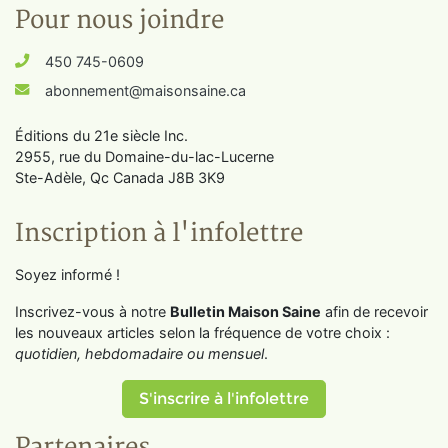
Pour nous joindre
450 745-0609
abonnement@maisonsaine.ca
Éditions du 21e siècle Inc.
2955, rue du Domaine-du-lac-Lucerne
Ste-Adèle, Qc Canada J8B 3K9
Inscription à l'infolettre
Soyez informé !
Inscrivez-vous à notre
Bulletin Maison Saine
afin de recevoir
les nouveaux articles selon la fréquence de votre choix :
quotidien, hebdomadaire ou mensuel
.
S'inscrire à l'infolettre
Partenaires