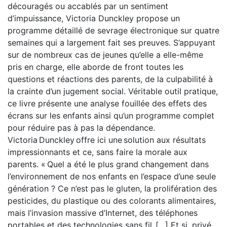
découragés ou accablés par un sentiment
d’impuissance, Victoria Dunckley propose un
programme détaillé de sevrage électronique sur quatre
semaines qui a largement fait ses preuves. S’appuyant
sur de nombreux cas de jeunes qu’elle a elle-même
pris en charge, elle aborde de front toutes les
questions et réactions des parents, de la culpabilité à
la crainte d’un jugement social. Véritable outil pratique,
ce livre présente une analyse fouillée des effets des
écrans sur les enfants ainsi qu’un programme complet
pour réduire pas à pas la dépendance.
Victoria Dunckley offre ici une solution aux résultats
impressionnants et ce, sans faire la morale aux
parents. « Quel a été le plus grand changement dans
l’environnement de nos enfants en l’espace d’une seule
génération ? Ce n’est pas le gluten, la prolifération des
pesticides, du plastique ou des colorants alimentaires,
mais l’invasion massive d’Internet, des téléphones
portables et des technologies sans fil. […] Et si, privé