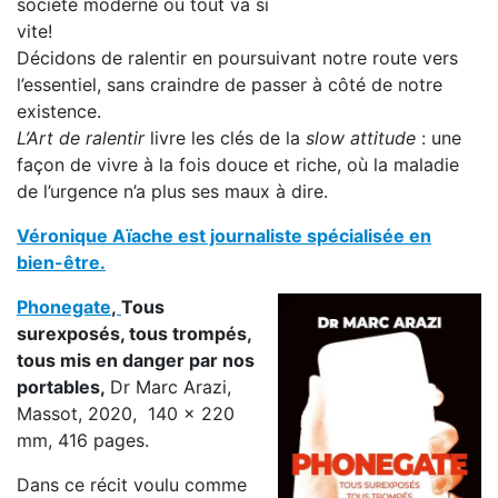
société moderne où tout va si
vite!
Décidons de ralentir en poursuivant notre route vers
l’essentiel, sans craindre de passer à côté de notre
existence.
L’Art de ralentir
livre les clés de la
slow attitude
: une
façon de vivre à la fois douce et riche, où la maladie
de l’urgence n’a plus ses maux à dire.
Véronique Aïache est journaliste spécialisée en
bien-être.
Phonegate
,
Tous
surexposés, tous trompés,
tous mis en danger par nos
portables,
Dr Marc Arazi,
Massot, 2020, 140 x 220
mm, 416 pages.
Dans ce récit voulu comme