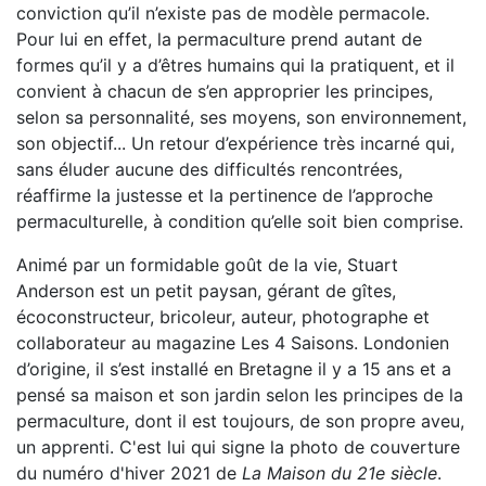
conviction qu’il n’existe pas de modèle permacole.
Pour lui en effet, la permaculture prend autant de
formes qu’il y a d’êtres humains qui la pratiquent, et il
convient à chacun de s’en approprier les principes,
selon sa personnalité, ses moyens, son environnement,
son objectif... Un retour d’expérience très incarné qui,
sans éluder aucune des difficultés rencontrées,
réaffirme la justesse et la pertinence de l’approche
permaculturelle, à condition qu’elle soit bien comprise.
Animé par un formidable goût de la vie, Stuart
Anderson est un petit paysan, gérant de gîtes,
écoconstructeur, bricoleur, auteur, photographe et
collaborateur au magazine Les 4 Saisons. Londonien
d’origine, il s’est installé en Bretagne il y a 15 ans et a
pensé sa maison et son jardin selon les principes de la
permaculture, dont il est toujours, de son propre aveu,
un apprenti. C'est lui qui signe la photo de couverture
du numéro d'hiver 2021 de
La Maison du 21e siècle
.