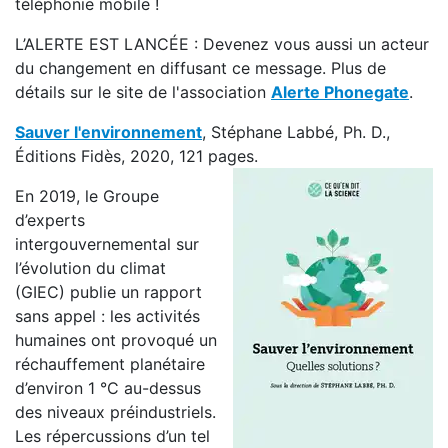
téléphonie mobile !
L’ALERTE EST LANCÉE : Devenez vous aussi un acteur
du changement en diffusant ce message. Plus de
détails sur le site de l'association
Alerte Phonegate
.
Sauver l'environnement
, Stéphane Labbé, Ph. D.,
Éditions Fidès, 2020, 121 pages.
En 2019, le Groupe
d’experts
intergouvernemental sur
l’évolution du climat
(GIEC) publie un rapport
sans appel : les activités
humaines ont provoqué un
réchauffement planétaire
d’environ 1 °C au-dessus
des niveaux préindustriels.
Les répercussions d’un tel