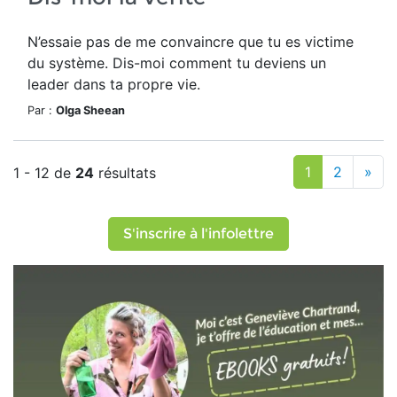
N’essaie pas de me convaincre que tu es victime
du système. Dis-moi comment tu deviens un
leader dans ta propre vie.
Par :
Olga Sheean
1
2
»
1 - 12 de
24
résultats
S'inscrire à l'infolettre