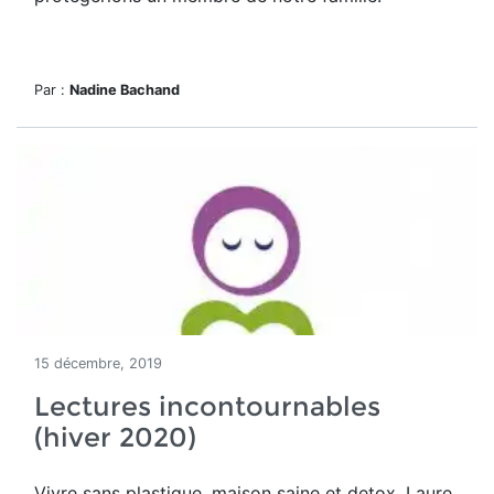
Par :
Nadine Bachand
15 décembre, 2019
Lectures incontournables
(hiver 2020)
Vivre sans plastique, maison saine et detox, Laure