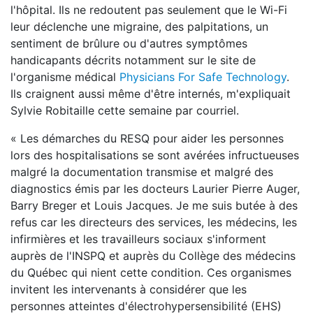
l'hôpital. Ils ne redoutent pas seulement que le Wi-Fi
leur déclenche une migraine, des palpitations, un
sentiment de brûlure ou d'autres symptômes
handicapants décrits notamment sur le site de
l'organisme médical
Physicians For Safe Technology
.
Ils craignent aussi même d'être internés, m'expliquait
Sylvie Robitaille cette semaine par courriel.
« Les démarches du RESQ pour aider les personnes
lors des hospitalisations se sont avérées infructueuses
malgré la documentation transmise et malgré des
diagnostics émis par les docteurs Laurier Pierre Auger,
Barry Breger et Louis Jacques. Je me suis butée à des
refus car les directeurs des services, les médecins, les
infirmières et les travailleurs sociaux s'informent
auprès de l'INSPQ et auprès du Collège des médecins
du Québec qui nient cette condition. Ces organismes
invitent les intervenants à considérer que les
personnes atteintes d'électrohypersensibilité (EHS)