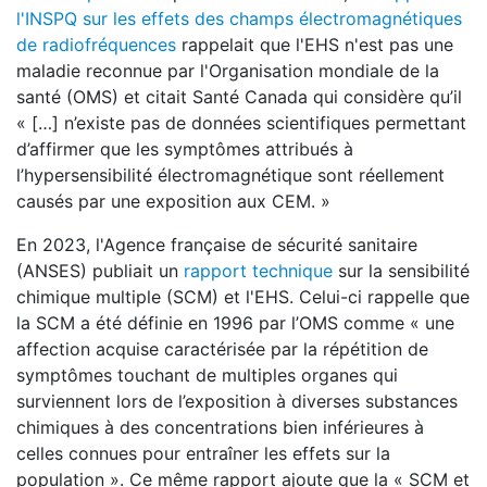
l'INSPQ sur les effets des champs électromagnétiques
de radiofréquences
rappelait que l'EHS n'est pas une
maladie reconnue par l'Organisation mondiale de la
santé (OMS) et citait Santé Canada qui considère qu’il
« […] n’existe pas de données scientifiques permettant
d’affirmer que les symptômes attribués à
l’hypersensibilité électromagnétique sont réellement
causés par une exposition aux CEM. »
En 2023, l'Agence française de sécurité sanitaire
(ANSES) publiait un
rapport technique
sur la sensibilité
chimique multiple (SCM) et l'EHS. Celui-ci rappelle que
la SCM a été définie en 1996 par l’OMS comme « une
affection acquise caractérisée par la répétition de
symptômes touchant de multiples organes qui
surviennent lors de l’exposition à diverses substances
chimiques à des concentrations bien inférieures à
celles connues pour entraîner les effets sur la
population ». Ce même rapport ajoute que la « SCM et