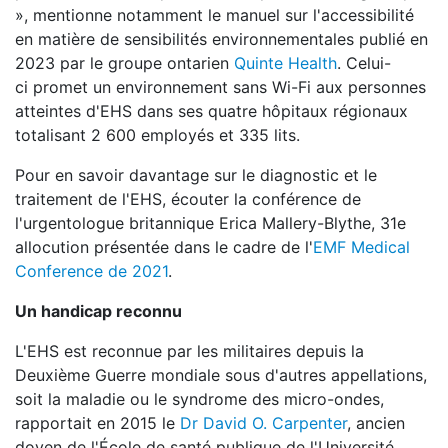
», mentionne notamment le manuel sur l'accessibilité
en matière de sensibilités environnementales publié en
2023 par le groupe ontarien
Quinte Health
. Celui-
ci promet un environnement sans Wi-Fi aux personnes
atteintes d'EHS dans ses quatre hôpitaux régionaux
totalisant 2 600 employés et 335 lits.
Pour en savoir davantage sur le diagnostic et le
traitement de l'EHS, écouter la conférence de
l'urgentologue britannique Erica Mallery-Blythe, 31e
allocution présentée dans le cadre de l'
EMF Medical
Conference de 2021
.
Un handicap reconnu
L'EHS est reconnue par les militaires depuis la
Deuxième Guerre mondiale sous d'autres appellations,
soit la maladie ou le syndrome des micro-ondes,
rapportait en 2015 le
Dr David O. Carpenter
, ancien
doyen de l'École de santé publique de l'Université