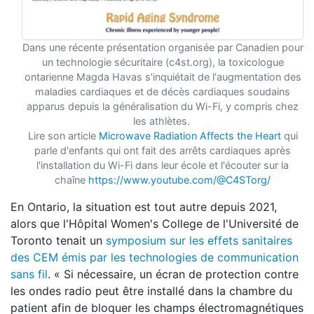
Dans une récente présentation organisée par Canadien pour
un technologie sécuritaire (c4st.org), la toxicologue
ontarienne Magda Havas s'inquiétait de l'augmentation des
maladies cardiaques et de décès cardiaques soudains
apparus depuis la généralisation du Wi-Fi, y compris chez
les athlètes.
Lire son article
Microwave Radiation Affects the Heart
qui
parle d'enfants qui ont fait des arrêts cardiaques après
l'installation du Wi-Fi dans leur école et l'écouter sur la
chaîne
https://www.youtube.com/@C4STorg/
En Ontario, la situation est tout autre depuis 2021,
alors que l'Hôpital Women's College de l'Université de
Toronto tenait un
symposium sur les effets sanitaires
des CEM émis par les technologies de communication
sans fil
. « Si nécessaire, un écran de protection contre
les ondes radio peut être installé dans la chambre du
patient afin de bloquer les champs électromagnétiques