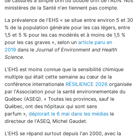
de cassures à simple brin ou double brin de l'ADN. Nos
ministères de la Santé n'en tiennent pas compte.
La prévalence de l'EHS « se situe entre environ 5 et 30
% de la population générale pour les cas légers, entre
1,5 et 5 % pour les cas modérés et à moins de 1,5 %
pour les cas graves », selon un
article paru en
2019
dans le
Journal of Environment and Health
Science
.
L'EHS est moins connue que la sensibilité chimique
multiple qui était cette semaine au cœur de la
conférence internationale
RÉSILIENCE 2026
organisée
par l'Association pour la santé environnementale du
Québec (ASEQ). « Toutes les provinces, sauf le
Québec, ont des hôpitaux qui sont sans
parfum »,
déplorait le 6 mai dans les médias
le
directeur de l'ASEQ, Michel Gaudet.
L'EHS se répand surtout depuis l'an 2000, avec la