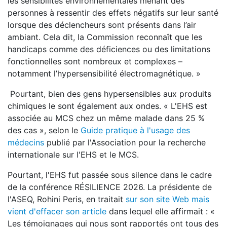
les sensibilités environnementales menant des
personnes à ressentir des effets négatifs sur leur santé
lorsque des déclencheurs sont présents dans l’air
ambiant. Cela dit, la Commission reconnaît que les
handicaps comme des déficiences ou des limitations
fonctionnelles sont nombreux et complexes –
notamment l’hypersensibilité électromagnétique. »
Pourtant, bien des gens hypersensibles aux produits
chimiques le sont également aux ondes. « L'EHS est
associée au MCS chez un même malade dans 25 %
des cas », selon le
Guide pratique à l'usage des
médecins
publié par l'Association pour la recherche
internationale sur l'EHS et le MCS.
Pourtant, l'EHS fut passée sous silence dans le cadre
de la conférence RÉSILIENCE 2026. La présidente de
l'ASEQ, Rohini Peris, en traitait
sur son site Web mais
vient d'effacer son article
dans lequel elle affirmait : «
Les témoignages qui nous sont rapportés ont tous des