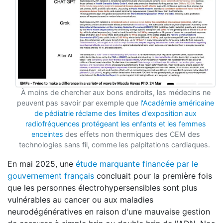
À moins de chercher aux bons endroits, les médecins ne
peuvent pas savoir par exemple que
l'Académie américaine
de pédiatrie réclame des limites d'exposition aux
radiofréquences protégeant les enfants et les femmes
enceintes
des effets non thermiques des CEM des
technologies sans fil, comme les palpitations cardiaques.
En mai 2025, une
étude marquante financée par le
gouvernement français
concluait pour la première fois
que les personnes électrohypersensibles sont plus
vulnérables au cancer ou aux maladies
neurodégénératives en raison d'une mauvaise gestion