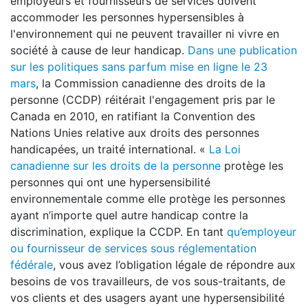
employeurs et fournisseurs de services doivent
accommoder les personnes hypersensibles à
l'environnement qui ne peuvent travailler ni vivre en
société à cause de leur handicap.
Dans une publication
sur les politiques sans parfum mise en ligne le 23
mars
, la Commission canadienne des droits de la
personne (CCDP) réitérait l'engagement pris par le
Canada en 2010, en ratifiant la Convention des
Nations Unies relative aux droits des personnes
handicapées, un traité international. «
La Loi
canadienne sur les droits de la personne
protège les
personnes qui ont une hypersensibilité
environnementale comme elle protège les personnes
ayant n’importe quel autre handicap contre la
discrimination, explique la CCDP. En tant
qu’employeur
ou fournisseur de services sous réglementation
fédérale
, vous avez l’obligation légale de répondre aux
besoins de vos travailleurs, de vos sous-traitants, de
vos clients et des usagers ayant une hypersensibilité