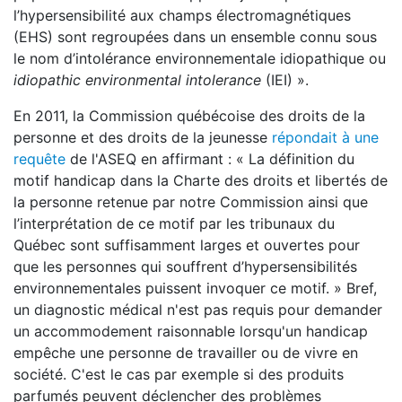
l’hypersensibilité aux champs électromagnétiques
(EHS) sont regroupées dans un ensemble connu sous
le nom d’intolérance environnementale idiopathique ou
idiopathic environmental intolerance
(IEI) ».
En 2011, la Commission québécoise des droits de la
personne et des droits de la jeunesse
répondait à une
requête
de l'ASEQ en affirmant : « La définition du
motif handicap dans la Charte des droits et libertés de
la personne retenue par notre Commission ainsi que
l’interprétation de ce motif par les tribunaux du
Québec sont suffisamment larges et ouvertes pour
que les personnes qui souffrent d’hypersensibilités
environnementales puissent invoquer ce motif. » Bref,
un diagnostic médical n'est pas requis pour demander
un accommodement raisonnable lorsqu'un handicap
empêche une personne de travailler ou de vivre en
société. C'est le cas par exemple si des produits
parfumés peuvent déclencher des problèmes