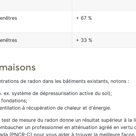
enêtres
+ 67 %
enêtres
+ 33 %
 maisons
ntrations de radon dans les bâtiments existants, notons :
p. ex. système de dépressurisation active du sol);
 fondations;
ntilation à récupération de chaleur et d'énergie.
re test de mesure du radon donne un résultat supérieur à la l
baucher un professionnel en atténuation agréé en vertu 
a (PNCR-C) pour vous aider à trouver la meilleure façon d