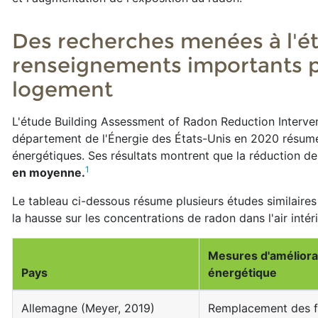
Des recherches menées à l'ét
renseignements importants p
logement
L'étude Building Assessment of Radon Reduction Interve
département de l'Énergie des États-Unis en 2020 résume
énergétiques. Ses résultats montrent que la réduction d
1
en moyenne.
Le tableau ci-dessous résume plusieurs études similaire
la hausse sur les concentrations de radon dans l'air intér
Mesures d'améliorati
Pays
énergétique
Allemagne (Meyer, 2019)
Remplacement des fe