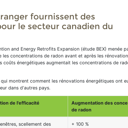
ranger fournissent des
our le secteur canadien du
ntion and Energy Retrofits Expansion (étude BEX) menée pa
 les concentrations de radon avant et après les rénovatio
es coûts énergétiques augmentait les concentrations de ra
s qui montrent comment les rénovations énergétiques ont eu
ieur dans d'autres pays.
on de l'efficacité
Augmentation des conce
de radon
nêtres, scellement des
+ 100 %