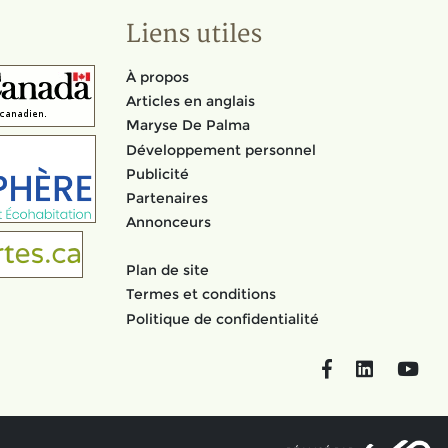
Liens utiles
À propos
Articles en anglais
Maryse De Palma
Développement personnel
Publicité
Partenaires
Annonceurs
Plan de site
Termes et conditions
Politique de confidentialité
Facebook
LinkedIn
You