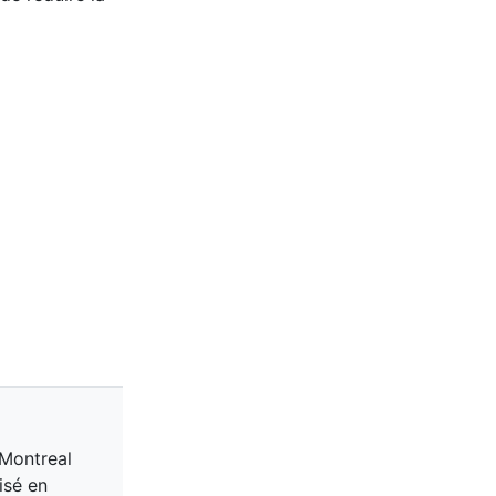
 Montreal
isé en