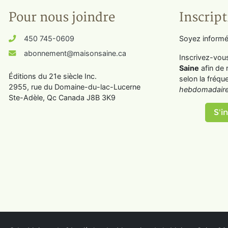
Pour nous joindre
Inscript
450 745-0609
Soyez informé
abonnement@maisonsaine.ca
Inscrivez-vou
Saine
afin de 
Éditions du 21e siècle Inc.
selon la fréqu
2955, rue du Domaine-du-lac-Lucerne
hebdomadaire
Ste-Adèle, Qc Canada J8B 3K9
S'in