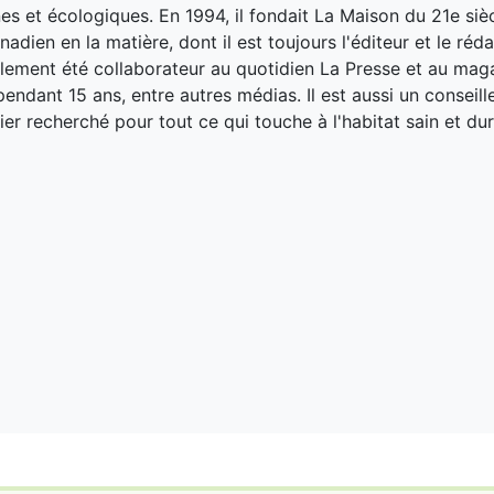
es et écologiques. En 1994, il fondait La Maison du 21e siè
adien en la matière, dont il est toujours l'éditeur et le réd
galement été collaborateur au quotidien La Presse et au ma
endant 15 ans, entre autres médias. Il est aussi un conseill
ier recherché pour tout ce qui touche à l'habitat sain et dur