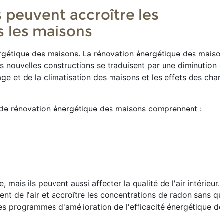
 peuvent accroître les
s les maisons
nergétique des maisons. La rénovation énergétique des mais
es nouvelles constructions se traduisent par une diminution 
age et de la climatisation des maisons et les effets des ch
et de rénovation énergétique des maisons comprennent :
 mais ils peuvent aussi affecter la qualité de l'air intérieur
nt de l'air et accroître les concentrations de radon sans q
e les programmes d'amélioration de l'efficacité énergétique 