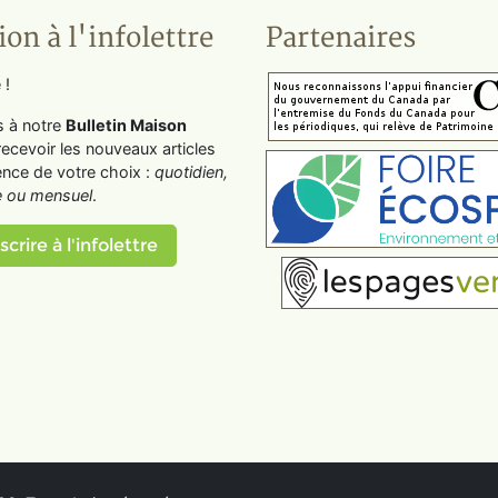
ion à l'infolettre
Partenaires
 !
s à notre
Bulletin Maison
recevoir les nouveaux articles
ence de votre choix :
quotidien,
 ou mensuel
.
scrire à l'infolettre