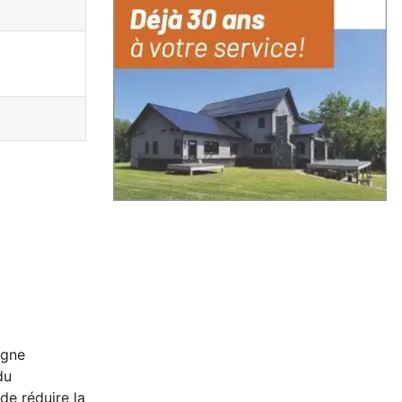
igne
du
e réduire la