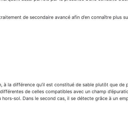
raitement de secondaire avancé afin d’en connaître plus su
à la différence qu’il est constitué de sable plutôt que de p
n différentes de celles compatibles avec un champ d’épurati
ou hors-sol. Dans le second cas, il se détecte grâce à un e