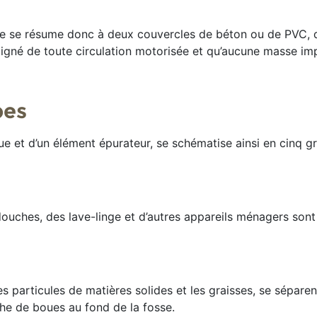
nelle se résume donc à deux couvercles de béton ou de PVC,
loigné de toute circulation motorisée et qu’aucune masse im
pes
ue et d’un élément épurateur, se schématise ainsi en cinq g
 douches, des lave-linge et d’autres appareils ménagers son
les particules de matières solides et les graisses, se séparen
che de boues au fond de la fosse.