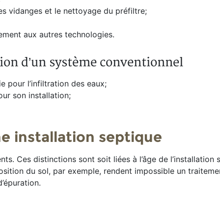
s vidanges et le nettoyage du préfiltre;
ement aux autres technologies.
lation d’un système conventionnel
 pour l’infiltration des eaux;
r son installation;
 installation septique
. Ces distinctions sont soit liées à l’âge de l’installation 
mposition du sol, par exemple, rendent impossible un traiteme
d’épuration.