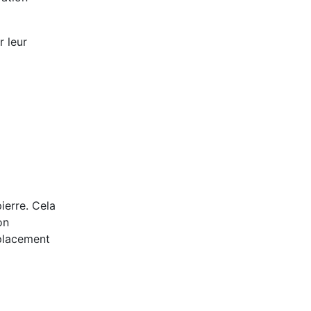
r leur
ierre. Cela
on
mplacement