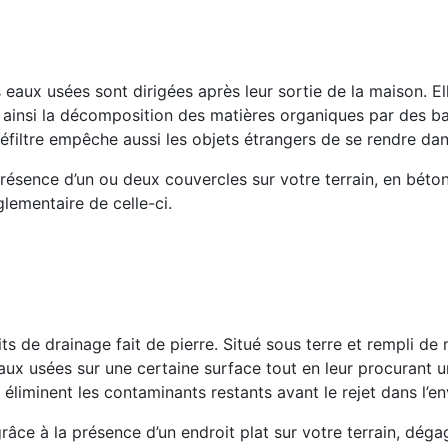
 eaux usées sont dirigées après leur sortie de la maison. El
t ainsi la décomposition des matières organiques par des ba
préfiltre empêche aussi les objets étrangers de se rendre da
résence d’un ou deux couvercles sur votre terrain, en béto
glementaire de celle-ci.
s de drainage fait de pierre. Situé sous terre et rempli de
es eaux usées sur une certaine surface tout en leur procurant 
l éliminent les contaminants restants avant le rejet dans l’e
râce à la présence d’un endroit plat sur votre terrain, déga