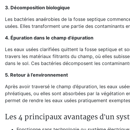
3. Décomposition biologique
Les bactéries anaérobies de la fosse septique commenc
usées. Elles transforment une partie des contaminants en 
4. Épuration dans le champ d’épuration
Les eaux usées clarifiées quittent la fosse septique et son
travers les matériaux filtrants du champ, où elles subiss
dans le sol. Ces bactéries décomposent les contaminants
5. Retour à l’environnement
Après avoir traversé le champ d’épuration, les eaux usées
phréatiques, ou elles sont absorbées par la végétation e
permet de rendre les eaux usées pratiquement exemptes 
Les 4 principaux avantages d’un sy
Fonctionne sans technologie ou système électrique