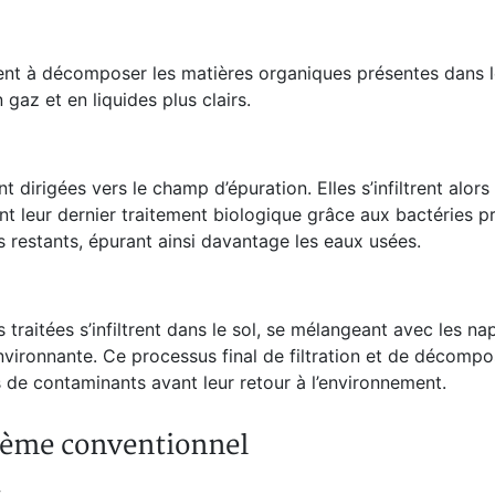
ent à décomposer les matières organiques présentes dans 
gaz et en liquides plus clairs.
t dirigées vers le champ d’épuration. Elles s’infiltrent alor
ent leur dernier traitement biologique grâce aux bactéries p
 restants, épurant ainsi davantage les eaux usées.
 traitées s’infiltrent dans le sol, se mélangeant avec les n
nvironnante. Ce processus final de filtration et de décompo
de contaminants avant leur retour à l’environnement.
stème conventionnel
;