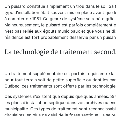
Un puisard constitue simplement un trou dans le sol. Sa 
type d’installation était souvent mis en place avant que 
à compter de 1981. Ce genre de système se repère grâce 
Malheureusement, le puisard est parfois complètement en
n’est pas reliée aux égouts municipaux et que vous ne d
résidence est fort probablement desservie par un puisar
La technologie de traitement second
Un traitement supplémentaire est parfois requis entre la 
pour tout terrain soit de petite superficie ou dont les ca
Québec, ces traitements sont offerts par les technologie
Ces systèmes n’existent que depuis quelques années. Si 
les plans d’installation septique dans vos archives ou e
municipalité. Ces types de traitement sont reconnaissab
circulaires, en plus de celui de la fosse septique. Ils se