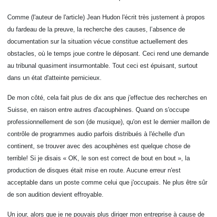
Comme (l'auteur de l'article)
Jean Hudon l'écrit très justement à propos
du fardeau de la preuve, la recherche des causes, l’absence de
documentation sur la situation vécue constitue actuellement des
obstacles, où le temps joue contre le déposant. Ceci rend une demande
au tribunal
quasiment insurmontable
. Tout ceci est épuisant, surtout
dans un état d'atteinte pernicieux.
De mon côté, cela fait plus de dix ans que j'effectue des recherches en
Suisse, en raison entre autres d'acouphènes. Quand on s'occupe
professionnellement de son (de musique), qu'on est le dernier maillon de
contrôle de programmes audio parfois distribués à l'échelle d'un
continent, se trouver avec des acouphènes est quelque chose de
terrible! Si je disais « OK, le son est correct de bout en bout », la
production de disques était mise en route. Aucune erreur n'est
acceptable dans un poste comme celui que j'occupais. Ne plus être sûr
de son audition devient effroyable.
Un jour, alors que je ne pouvais plus diriger mon entreprise à cause de