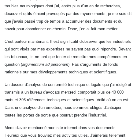
troubles neurologiques dont j'ai, après plus d'un an de recherches,
découvert qu'ils étaient provoqués par des rayonnements, je me suis dit
que j'avais passé trop de temps à accumuler des documents et du
savoir pour abandonner en chemin. Donc, j'en ai fait mon métier.
C'est porteur maintenant. Il est significatif d'observer que les industriels
qui sont visés par mes expertises ne savent pas quoi répondre. Devant
les tribunaux, ils ne font que tenter de remettre mes compétences en
question (
argumentum ad personam
)
. Pas d'arguments de fonds
rationnels sur mes développements techniques et scientifiques.
Un dossier d'analyse de conformité technique et légale que j'ai rédigé et
transmis à un bureau d'avocats mercredi comportait plus de 40 000
mots et 396 références techniques et scientifiques. Voilà où on en est...
Dans une analyse d'un émetteur, nous sommes o
bligés d'anticiper
toutes les portes de sortie que pourrait prendre l'industriel.
Merci d'avoir mentionné mon site internet dans vos documents.
Heureux que vous trouviez mes activités utiles. J'aimerais tellement