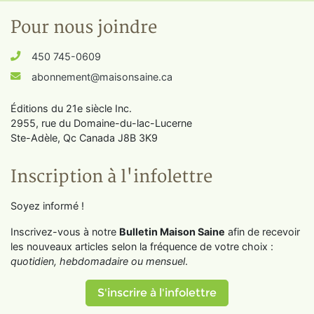
Pour nous joindre
450 745-0609
abonnement@maisonsaine.ca
Éditions du 21e siècle Inc.
2955, rue du Domaine-du-lac-Lucerne
Ste-Adèle, Qc Canada J8B 3K9
Inscription à l'infolettre
Soyez informé !
Inscrivez-vous à notre
Bulletin Maison Saine
afin de recevoir
les nouveaux articles selon la fréquence de votre choix :
quotidien, hebdomadaire ou mensuel
.
S'inscrire à l'infolettre