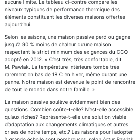
aucune limite. Le tableau ci-contre compare les
niveaux typiques de performance thermique des
éléments constituant les diverses maisons offertes
aujourd’hui.
Selon les saisons, une maison passive perd ou gagne
jusqu’à 90 % moins de chaleur qu’une maison
respectant le strict minimum des exigences du CCQ
adopté en 2012. « C’est très, très confortable, dit
M. Pawlak. La température intérieure tombe très
rarement en bas de 18 C en hiver, même durant une
panne. Notre maison est devenue le point de rencontre
de tout le monde dans notre famille. »
La maison passive soulève évidemment bien des
questions. Combien coûte-t-elle? N’est-elle accessible
qu’aux riches? Représente-t-elle une solution viable
d’adaptation aux changements climatiques et autres
crises de notre temps, etc.? Les raisons pour l’adopter
à grande échelle sont nombreuses, selon Artur Pawlak