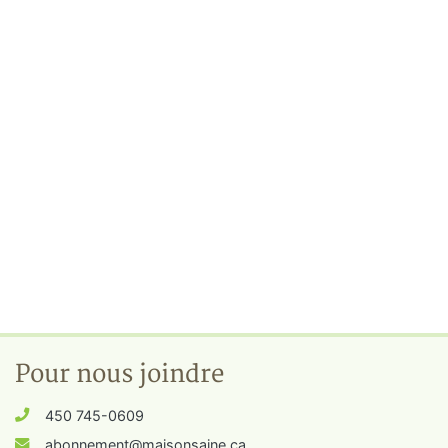
Pour nous joindre
450 745-0609
abonnement@maisonsaine.ca