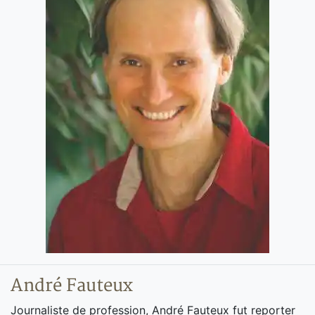
André Fauteux
Journaliste de profession, André Fauteux fut reporter