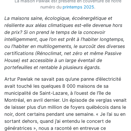
La maison Pawlak est présenté en couverture de notre
numéro du
printemps 2025
.
La maisons saine, écologique, écoénergétique et
résiliente aux aléas climatiques est-elle devenue hors
de prix? Si on prend le temps de la concevoir
intelligemment, que l’on est prêt à l’habiter longtemps,
ou l’habiter en multilogements, le surcoût des diverses
certifications (Rénoclimat, net zéro et même Passive
House) est accessible à un large éventail de
portefeuilles et rentable à plusieurs égards.
Artur Pawlak ne savait pas qu’une panne d’électricité
avait touché les quelques 8 000 maisons de sa
municipalité de Saint-Lazare, à l’ouest de l’île de
Montréal, en avril dernier. Un épisode de verglas venait
de laisser plus d’un million de foyers québécois dans le
noir, dont certains pendant une semaine. « Je l’ai su en
sortant dehors, quand j’ai entendu le concert de
génératrices », nous a raconté en entrevue ce