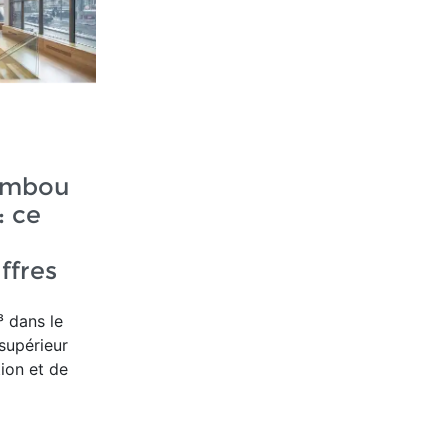
ambou
: ce
ffres
 dans le
supérieur
ion et de