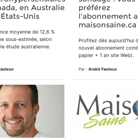
ada, en Australie
préférez
 États-Unis
l'abonnement a
maisonsaine.ca
ence moyenne de 12,6 %
e sous-estimée, selon
Profitez dès aujourd'hui 
le étude australienne.
nouvel a
bonnement comb
papier + 1 an site Web).
Fauteux
Par :
André Fauteux