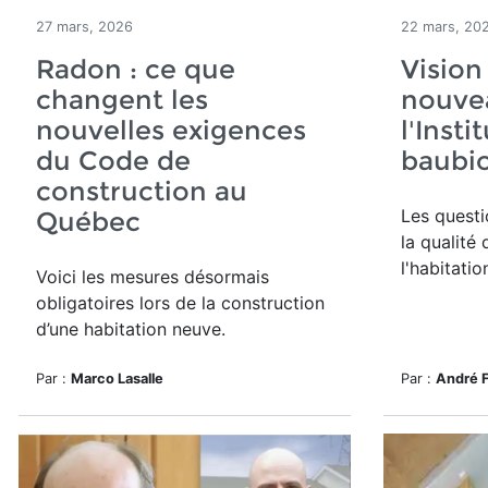
27 mars, 2026
22 mars, 20
Radon : ce que
Vision
changent les
nouvea
nouvelles exigences
l'Inst
du Code de
baubio
construction au
Les quest
Québec
la qualité 
l'habitatio
Voici les mesures désormais
obligatoires lors de la construction
d’une habitation neuve.
Par :
Marco Lasalle
Par :
André 