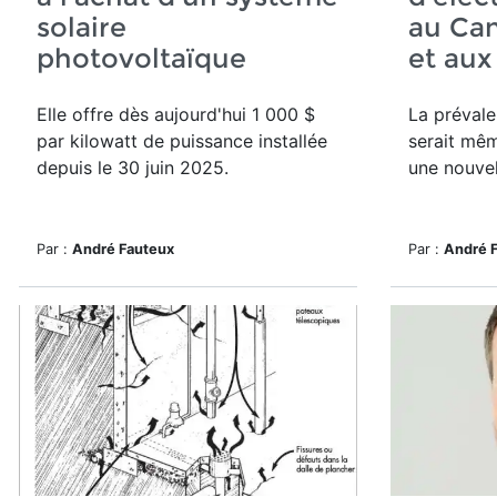
solaire
au Can
photovoltaïque
et aux
Elle offre dès aujourd'hui
1 000 $
La préval
par kilowatt de puissance installée
serait mêm
depuis le 30 juin 2025.
une nouvel
Par :
André Fauteux
Par :
André 