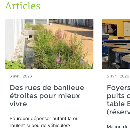
Articles
Accueil
Articles
6 avril, 2026
5 avril, 2026
Des rues de banlieue
Foyers
étroites pour mieux
puits 
vivre
table
(réser
Pourquoi dépenser autant là où
roulent si peu de véhicules?
Maçon de 