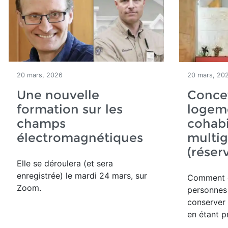
20 mars, 2026
20 mars, 20
Une nouvelle
Conce
formation sur les
logeme
champs
cohabi
électromagnétiques
multig
(réser
Elle se déroulera (et sera
enregistrée) le mardi 24 mars, sur
Comment
Zoom.
personnes
conserver 
en étant p