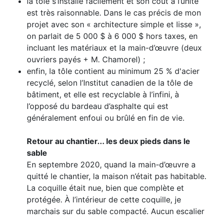
la tôle s’installe facilement et son coût à l’unité
est très raisonnable. Dans le cas précis de mon
projet avec son « architecture simple et lisse »,
on parlait de 5 000 $ à 6 000 $ hors taxes, en
incluant les matériaux et la main-d’œuvre (deux
ouvriers payés + M. Chamorel) ;
enfin, la tôle contient au minimum 25 % d'acier
recyclé, selon l’Institut canadien de la tôle de
bâtiment, et elle est recyclable à l’infini, à
l’opposé du bardeau d’asphalte qui est
généralement enfoui ou brûlé en fin de vie.
Retour au chantier... les deux pieds dans le
sable
En septembre 2020, quand la main-d’œuvre a
quitté le chantier, la maison n’était pas habitable.
La coquille était nue, bien que complète et
protégée. À l’intérieur de cette coquille, je
marchais sur du sable compacté. Aucun escalier