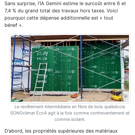
Sans surprise, l’IA Gemini estime le surcoût entre 6 et
7,4 % du grand total des travaux hors taxes. Voici
pourquoi cette dépense additionnelle est « tout
bénef ».
Le revêtement intermédiaire en fibre de bois québécois
SONOclimat Éco4 agit à la fois comme contreventement et
comme isolant.
D’abord, les propriétés supérieures des matériaux