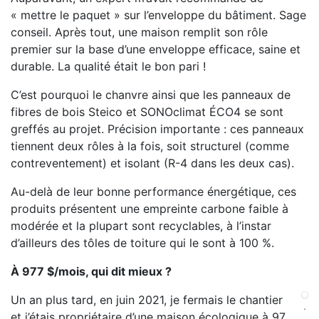
« mettre le paquet » sur l’enveloppe du bâtiment. Sage
conseil. Après tout, une maison remplit son rôle
premier sur la base d’une enveloppe efficace, saine et
durable. La qualité était le bon pari !
C’est pourquoi le chanvre ainsi que les panneaux de
fibres de bois Steico et SONOclimat ÉCO4 se sont
greffés au projet. Précision importante : ces panneaux
tiennent deux rôles à la fois, soit structurel (comme
contreventement) et isolant (R-4 dans les deux cas).
Au-delà de leur bonne performance énergétique, ces
produits présentent une empreinte carbone faible à
modérée et la plupart sont recyclables, à l’instar
d’ailleurs des tôles de toiture qui le sont à 100 %.
À 977 $/mois, qui dit mieux ?
Un an plus tard, en juin 2021, je fermais le chantier
.
et j’étais propriétaire d’une maison écologique à 97