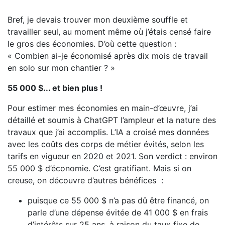
Bref, je devais trouver mon deuxième souffle et
travailler seul, au moment même où j’étais censé faire
le gros des économies. D’où cette question :
« Combien ai-je économisé après dix mois de travail
en solo sur mon chantier ? »
55 000 $... et bien plus !
Pour estimer mes économies en main-d’œuvre, j’ai
détaillé et soumis à ChatGPT l’ampleur et la nature des
travaux que j’ai accomplis. L’IA a croisé mes données
avec les coûts des corps de métier évités, selon les
tarifs en vigueur en 2020 et 2021. Son verdict : environ
55 000 $ d’économie. C’est gratifiant. Mais si on
creuse, on découvre d’autres bénéfices :
puisque ce 55 000 $ n’a pas dû être financé, on
parle d’une dépense évitée de 41 000 $ en frais
d’intérêts sur 25 ans, à raison du taux fixe de