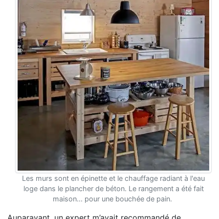
Les murs sont en épinette et le chauffage radiant à l'eau
loge dans le plancher de béton. Le rangement a été fait
maison... pour une bouchée de pain.
Auparavant, un expert m’avait recommandé de