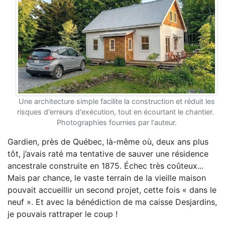
Une architecture simple facilite la construction et réduit les
risques d'erreurs d'exécution, tout en écourtant le chantier.
Photographies fournies par l'auteur.
Gardien, près de Québec, là-même où, deux ans plus
tôt, j’avais raté ma tentative de sauver une résidence
ancestrale construite en 1875. Échec très coûteux...
Mais par chance, le vaste terrain de la vieille maison
pouvait accueillir un second projet, cette fois « dans le
neuf ». Et avec la bénédiction de ma caisse Desjardins,
je pouvais rattraper le coup !