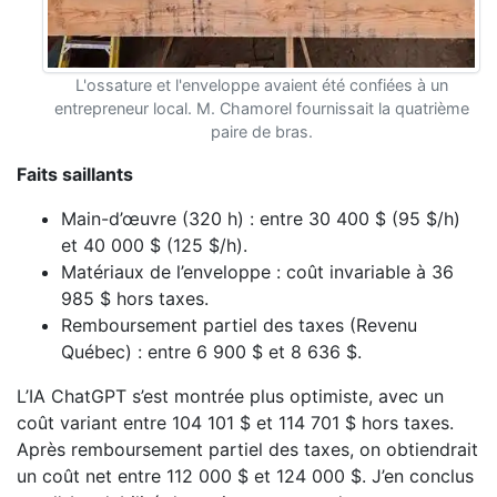
L'ossature et l'enveloppe avaient été confiées à un
entrepreneur local. M. Chamorel fournissait la quatrième
paire de bras.
Faits saillants
Main-d’œuvre (320 h) : entre 30 400 $ (95 $/h)
et 40 000 $ (125 $/h).
Matériaux de l’enveloppe : coût invariable à 36
985 $ hors taxes.
Remboursement partiel des taxes (Revenu
Québec) : entre 6 900 $ et 8 636 $.
L’IA ChatGPT s’est montrée plus optimiste, avec un
coût variant entre 104 101 $ et 114 701 $ hors taxes.
Après remboursement partiel des taxes, on obtiendrait
un coût net entre 112 000 $ et 124 000 $. J’en conclus