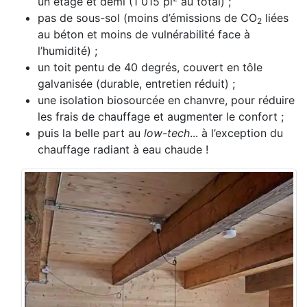
un étage et demi (1 015 pi
au total) ;
pas de sous-sol (moins d’émissions de CO
liées
2
au béton et moins de vulnérabilité face à
l’humidité) ;
un toit pentu de 40 degrés, couvert en tôle
galvanisée (durable, entretien réduit) ;
une isolation biosourcée en chanvre, pour réduire
les frais de chauffage et augmenter le confort ;
puis la belle part au
low-tech
... à l’exception du
chauffage radiant à eau chaude !