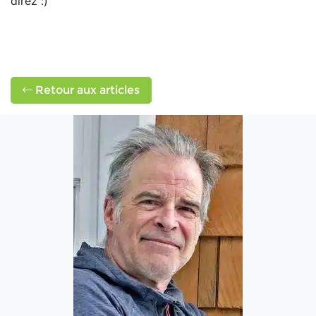
direz :)
Retour aux articles