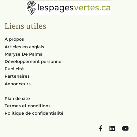
Liens utiles
À propos
Articles en anglais
Maryse De Palma
Développement personnel
Publicité
Partenaires
Annonceurs
Plan de site
Termes et conditions
Politique de confidentialité
Facebook
LinkedIn
You