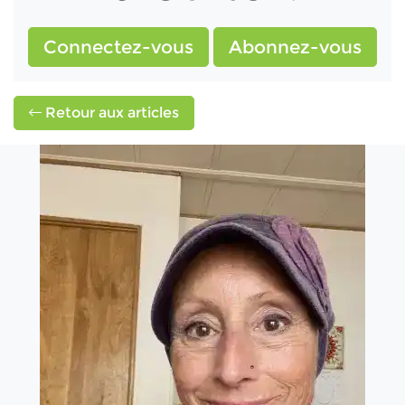
Connectez-vous
Abonnez-vous
Retour aux articles