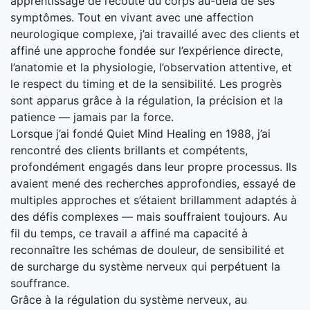
apprentissage de l’écoute du corps au-delà de ses
symptômes. Tout en vivant avec une affection
neurologique complexe, j’ai travaillé avec des clients et
affiné une approche fondée sur l’expérience directe,
l’anatomie et la physiologie, l’observation attentive, et
le respect du timing et de la sensibilité. Les progrès
sont apparus grâce à la régulation, la précision et la
patience — jamais par la force.
Lorsque j’ai fondé Quiet Mind Healing en 1988, j’ai
rencontré des clients brillants et compétents,
profondément engagés dans leur propre processus. Ils
avaient mené des recherches approfondies, essayé de
multiples approches et s’étaient brillamment adaptés à
des défis complexes — mais souffraient toujours. Au
fil du temps, ce travail a affiné ma capacité à
reconnaître les schémas de douleur, de sensibilité et
de surcharge du système nerveux qui perpétuent la
souffrance.
Grâce à la régulation du système nerveux, au