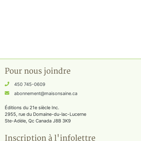
Pour nous joindre
450 745-0609
abonnement@maisonsaine.ca
Éditions du 21e siècle Inc.
2955, rue du Domaine-du-lac-Lucerne
Ste-Adèle, Qc Canada J8B 3K9
Inscription à l'infolettre