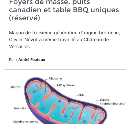
Foyers de masse, puits
canadien et table BBQ uniques
(réservé)
Maçon de troisième génération d’origine bretonne,
Olivier Névot a même travaillé au Château de
Versailles.
Par :
André Fauteux