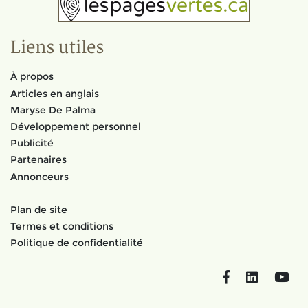
Liens utiles
À propos
Articles en anglais
Maryse De Palma
Développement personnel
Publicité
Partenaires
Annonceurs
Plan de site
Termes et conditions
Politique de confidentialité
Facebook
LinkedIn
You