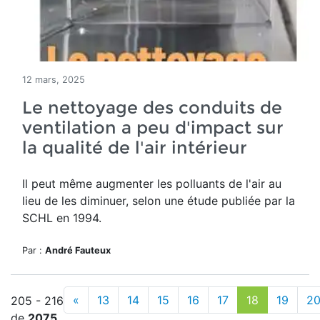
12 mars, 2025
Le nettoyage des conduits de
ventilation a peu d'impact sur
la qualité de l'air intérieur
Il peut même augmenter les polluants de l'air au
lieu de les diminuer, selon une étude publiée par la
SCHL en 1994.
Par :
André Fauteux
«
13
14
15
16
17
18
19
2
205 - 216
de
2075