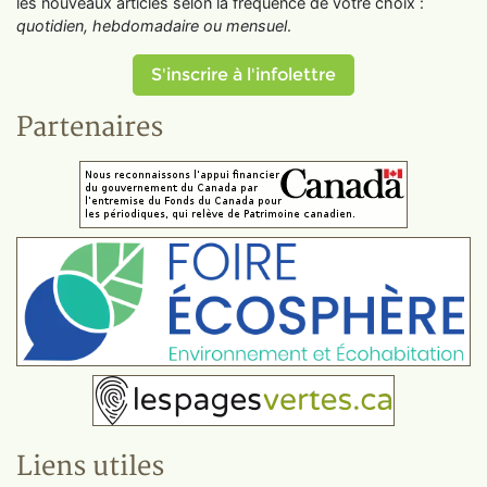
les nouveaux articles selon la fréquence de votre choix :
quotidien, hebdomadaire ou mensuel
.
S'inscrire à l'infolettre
Partenaires
Liens utiles