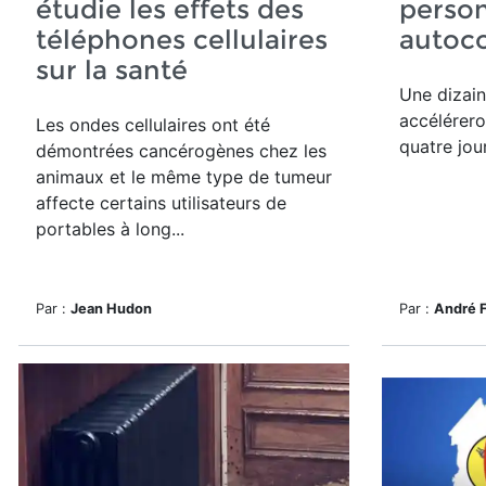
étudie les effets des
person
téléphones cellulaires
autoc
sur la santé
Une dizain
accélérero
Les ondes cellulaires ont été
quatre jou
démontrées cancérogènes chez les
animaux et le même type de tumeur
affecte certains utilisateurs de
portables à long...
Par :
Jean Hudon
Par :
André 