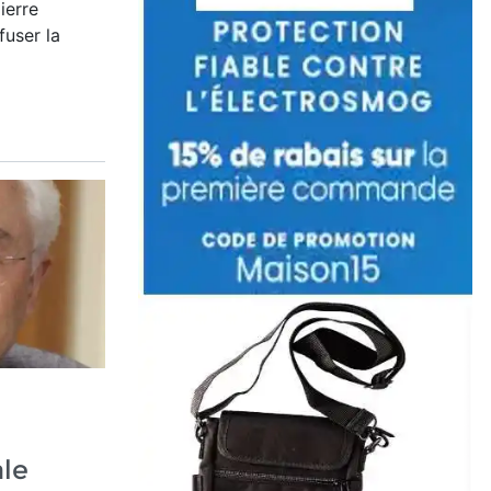
ierre
fuser la
le