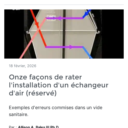
18 février, 2026
Onze façons de rater
l'installation d'un échangeur
d'air (réservé)
Exemples d'erreurs commises dans un vide
sanitaire.
Par :
Allison A. Bales III Ph.D.