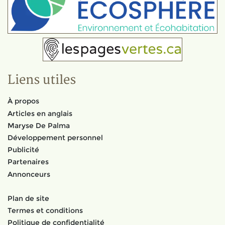
Liens utiles
À propos
Articles en anglais
Maryse De Palma
Développement personnel
Publicité
Partenaires
Annonceurs
Plan de site
Termes et conditions
Politique de confidentialité