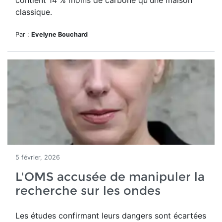
contient 14 % moins de carbone qu'une maison
classique.
Par :
Evelyne Bouchard
5 février, 2026
L'OMS accusée de manipuler la
recherche sur les ondes
Les études confirmant leurs dangers sont écartées