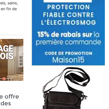
els, sains,
 en fin de
e offre
 des