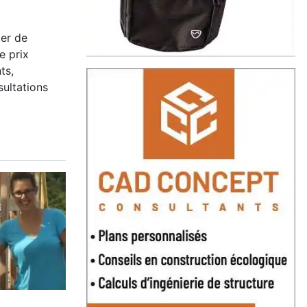
ter de
e prix
ts,
sultations