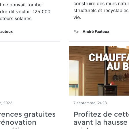
construire des murs
natur
 ne pouvait tomber
structurels et recyclables
dro dit vouloir 125 000
vie.
teurs solaires.
Fauteux
Par :
André Fauteux
e, 2023
7 septembre, 2023
ences gratuites
Profitez de cett
 rénovation
avant la hausse