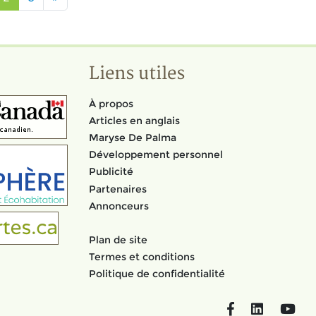
Liens utiles
À propos
Articles en anglais
Maryse De Palma
Développement personnel
Publicité
Partenaires
Annonceurs
Plan de site
Termes et conditions
Politique de confidentialité
Facebook
LinkedIn
You