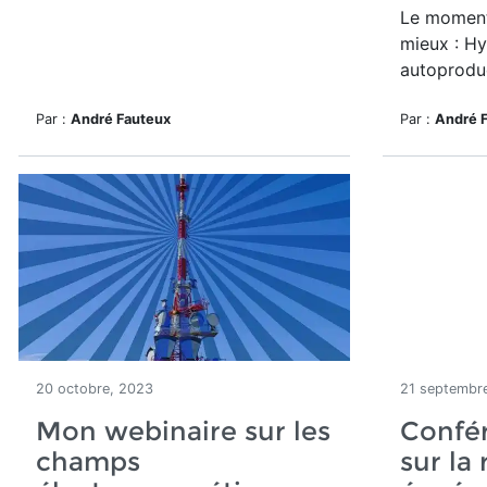
Le moment
mieux : Hy
autoproduc
Par :
André Fauteux
Par :
André 
20 octobre, 2023
21 septembr
Mon webinaire sur les
Confér
champs
sur la