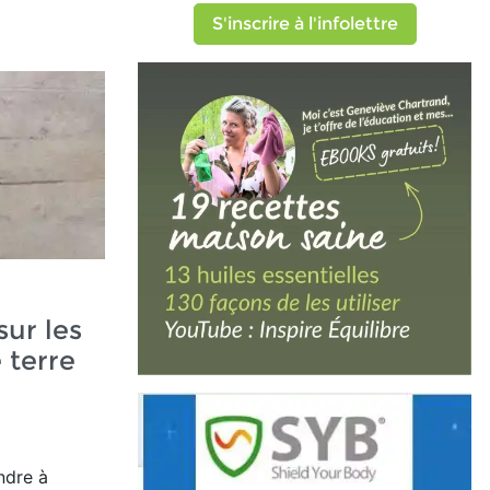
S'inscrire à l'infolettre
sur les
 terre
ndre à