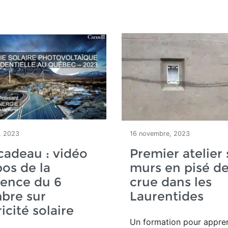
, 2023
16 novembre, 2023
cadeau : vidéo
Premier atelier 
pos de la
murs en pisé de
rence du 6
crue dans les
bre sur
Laurentides
ricité solaire
Un formation pour appre