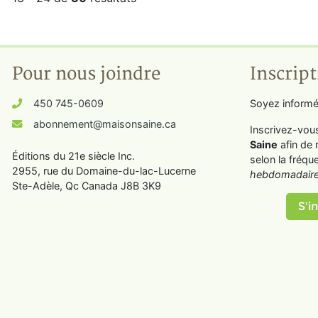
Pour nous joindre
Inscript
450 745-0609
Soyez informé
abonnement@maisonsaine.ca
Inscrivez-vou
Saine
afin de 
Éditions du 21e siècle Inc.
selon la fréqu
2955, rue du Domaine-du-lac-Lucerne
hebdomadaire
Ste-Adèle, Qc Canada J8B 3K9
S'in