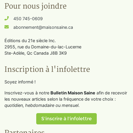
Pour nous joindre
450 745-0609
abonnement@maisonsaine.ca
Éditions du 21e siècle Inc.
2955, rue du Domaine-du-lac-Lucerne
Ste-Adèle, Qc Canada J8B 3K9
Inscription à l'infolettre
Soyez informé !
Inscrivez-vous à notre
Bulletin Maison Saine
afin de recevoir
les nouveaux articles selon la fréquence de votre choix :
quotidien, hebdomadaire ou mensuel
.
S'inscrire à l'infolettre