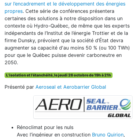
sur l’encadrement et le développement des énergies
propres
. Cette série de conférences présentera
certaines des solutions à notre disposition dans un
contexte où Hydro-Québec, de même que les experts
indépendants de l’Institut de l’énergie Trottier et de la
firme Dunsky, prévoient que la société d’État devra
augmenter sa capacité d'au moins 50 % (ou 100 TWh)
pour que le Québec puisse devenir carboneutre en
2050.
L’isolation et l’étanchéité, le jeudi 26 octobre de 19h à 21h
Présenté par
Aeroseal et Aerobarrier Global
Rénoclimat pour les nuls
Avec l’ingénieur en construction
Bruno Quirion
,