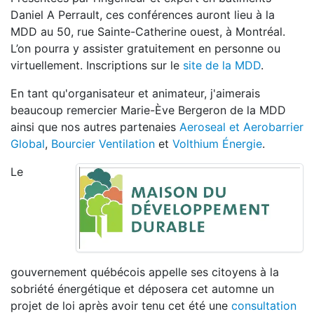
Daniel A Perrault, ces conférences auront lieu à la
MDD au 50, rue Sainte-Catherine ouest, à Montréal.
L’on pourra y assister gratuitement en personne ou
virtuellement. Inscriptions sur le
site de la MDD
.
En tant qu'organisateur et animateur, j'aimerais
beaucoup remercier Marie-Ève Bergeron de la MDD
ainsi que nos autres partenaies
Aeroseal et Aerobarrier
Global
,
Bourcier Ventilation
et
Volthium Énergie
.
Le
gouvernement québécois appelle ses citoyens à la
sobriété énergétique et déposera cet automne un
projet de loi après avoir tenu cet été une
consultation