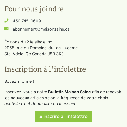
Pour nous joindre
450 745-0609
abonnement@maisonsaine.ca
Éditions du 21e siècle Inc.
2955, rue du Domaine-du-lac-Lucerne
Ste-Adèle, Qc Canada J8B 3K9
Inscription à l'infolettre
Soyez informé !
Inscrivez-vous à notre
Bulletin Maison Saine
afin de recevoir
les nouveaux articles selon la fréquence de votre choix :
quotidien, hebdomadaire ou mensuel
.
S'inscrire à l'infolettre