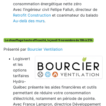
consommation énergétique nette zéro
Avec l’ingénieur civil Fellipe Falluh, directeur de
Retrofit Construction
et coanimateur du balado
Au-delà des murs
.
Le chauffage haute efficacité, le jeudi 9 novembre de 19h à 21h
Présenté par
Bourcier Ventilation
Logisvert
et les
options
tarifaires
Hydro-
Québec présente les aides financières et outils
permettant de réduire votre consommation
d’électricité, notamment en période de pointe.
Avec France Lampron, directrice Développement