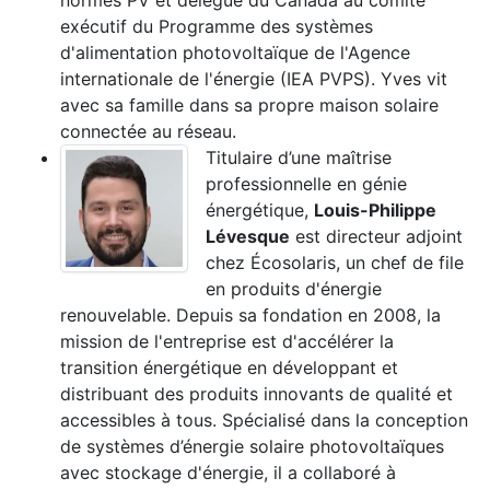
normes PV et délégué du Canada au comité
exécutif du Programme des systèmes
d'alimentation photovoltaïque de l'Agence
internationale de l'énergie (IEA PVPS). Yves vit
avec sa famille dans sa propre maison solaire
connectée au réseau.
Titulaire d’une maîtrise
professionnelle en génie
énergétique,
Louis-Philippe
Lévesque
est directeur adjoint
chez Écosolaris, un chef de file
en produits d'énergie
renouvelable. Depuis sa fondation en 2008, la
mission de l'entreprise est d'accélérer la
transition énergétique en développant et
distribuant des produits innovants de qualité et
accessibles à tous. Spécialisé dans la conception
de systèmes d’énergie solaire photovoltaïques
avec stockage d'énergie, il a collaboré à