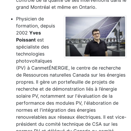
contrôle de la qualité de ses interventions dans le
grand Montréal et même en Ontario.
Physicien de
formation, depuis
2002
Yves
Poissant
est
spécialiste des
technologies
photovoltaïques
(PV) à CanmetÉNERGIE, le centre de recherche
de Ressources naturelles Canada sur les énergies
propres. Il gère un portefeuille de projets de
recherche et de démonstration liés à l’énergie
solaire PV, notamment sur l'évaluation de la
performance des modules PV, l'élaboration de
normes et l'intégration des énergies
renouvelables aux réseaux électriques. Il est vice-
président du comité technique de CSA sur les