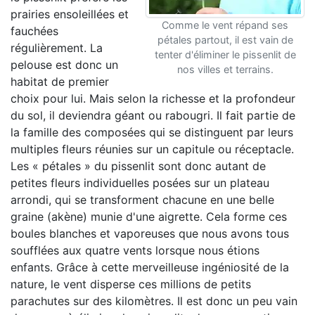
prairies ensoleillées et
Comme le vent répand ses
fauchées
pétales partout, il est vain de
régulièrement. La
tenter d'éliminer le pissenlit de
pelouse est donc un
nos villes et terrains.
habitat de premier
choix pour lui. Mais selon la richesse et la profondeur
du sol, il deviendra géant ou rabougri. Il fait partie de
la famille des composées qui se distinguent par leurs
multiples fleurs réunies sur un capitule ou réceptacle.
Les « pétales » du pissenlit sont donc autant de
petites fleurs individuelles posées sur un plateau
arrondi, qui se transforment chacune en une belle
graine (akène) munie d'une aigrette. Cela forme ces
boules blanches et vaporeuses que nous avons tous
soufflées aux quatre vents lorsque nous étions
enfants. Grâce à cette merveilleuse ingéniosité de la
nature, le vent disperse ces millions de petits
parachutes sur des kilomètres. Il est donc un peu vain