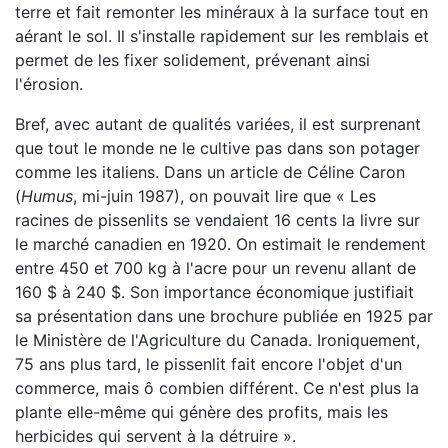
terre et fait remonter les minéraux à la surface tout en
aérant le sol. Il s'installe rapidement sur les remblais et
permet de les fixer solidement, prévenant ainsi
l'érosion.
Bref, avec autant de qualités variées, il est surprenant
que tout le monde ne le cultive pas dans son potager
comme les italiens. Dans un article de Céline Caron
(
Humus
, mi-juin 1987), on pouvait lire que « Les
racines de pissenlits se vendaient 16 cents la livre sur
le marché canadien en 1920. On estimait le rendement
entre 450 et 700 kg à l'acre pour un revenu allant de
160 $ à 240 $. Son importance économique justifiait
sa présentation dans une brochure publiée en 1925 par
le Ministère de l'Agriculture du Canada. Ironiquement,
75 ans plus tard, le pissenlit fait encore l'objet d'un
commerce, mais ô combien différent. Ce n'est plus la
plante elle-même qui génère des profits, mais les
herbicides qui servent à la détruire ».