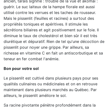
ancien, tarais signifie : trouble de la vue et akomai :
guérir. Le suc laiteux de la hampe florale est aussi
utilisé contre les verrues et les taches de rousseur.
Mais le pissenlit (feuilles et racines) a surtout des
propriétés toniques et apéritives. Il stimule les
sécrétions biliaires et agit positivement sur le foie. Il
diminue le taux de cholestérol et bien sûr il est très
diurétique et dépuratif. Rien de tel qu'une décoction de
pissenlit pour noyer une grippe. Par ailleurs, sa
richesse en vitamine C en fait un antiscorbutique et sa
teneur en fer combat l'anémie.
Bon pour votre sol
Le pissenlit est cultivé dans plusieurs pays pour ses
qualités culinaires ou médicinales et on en retrouve
maintenant dans plusieurs marchés au Québec. Par
ailleurs, le pissenlit améliore le sol.
Sa racine pivotante pénètre profondément dans la