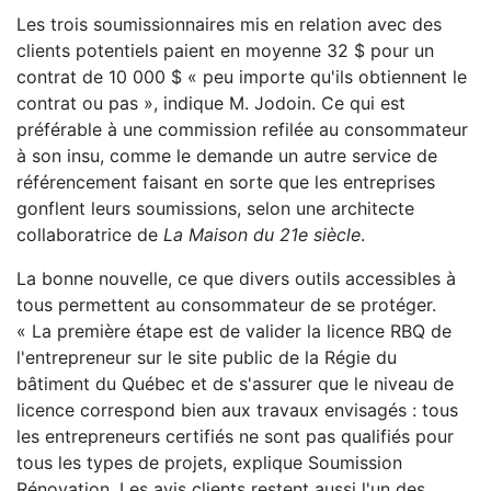
Les trois soumissionnaires mis en relation avec des
clients potentiels paient en moyenne 32 $ pour un
contrat de 10 000 $ « peu importe qu'ils obtiennent le
contrat ou pas », indique M. Jodoin. Ce qui est
préférable à une commission refilée au consommateur
à son insu, comme le demande un autre service de
référencement faisant en sorte que les entreprises
gonflent leurs soumissions, selon une architecte
collaboratrice de
La Maison du 21e siècle
.
La bonne nouvelle, ce que divers outils accessibles à
tous permettent au consommateur de se protéger.
« La première étape est de valider la licence RBQ de
l'entrepreneur sur le site public de la Régie du
bâtiment du Québec et de s'assurer que le niveau de
licence correspond bien aux travaux envisagés : tous
les entrepreneurs certifiés ne sont pas qualifiés pour
tous les types de projets, explique Soumission
Rénovation. Les avis clients restent aussi l'un des