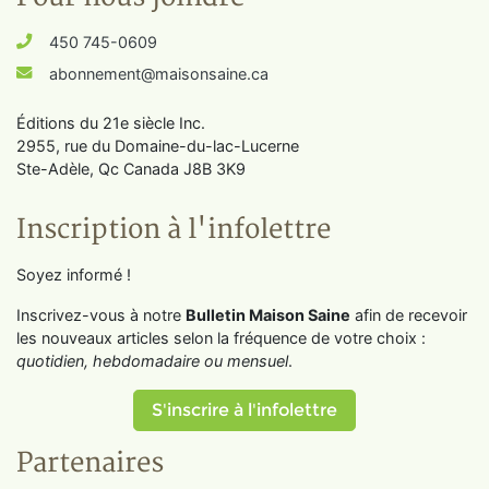
450 745-0609
abonnement@maisonsaine.ca
Éditions du 21e siècle Inc.
2955, rue du Domaine-du-lac-Lucerne
Ste-Adèle, Qc Canada J8B 3K9
Inscription à l'infolettre
Soyez informé !
Inscrivez-vous à notre
Bulletin Maison Saine
afin de recevoir
les nouveaux articles selon la fréquence de votre choix :
quotidien, hebdomadaire ou mensuel
.
S'inscrire à l'infolettre
Partenaires