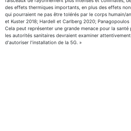
faisceaux de rayonnement plus intenses et collimatés, de
des effets thermiques importants, en plus des effets non
qui pourraient ne pas être tolérés par le corps humain/a
et Kuster 2018; Hardell et Carlberg 2020; Panagopoulos
Cela peut représenter une grande menace pour la santé 
les autorités sanitaires devraient examiner attentivemen
d'autoriser l'installation de la 5G. »