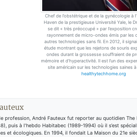
Chef de l’obstétrique et de la gynécologie à 
Haven de la prestigieuse Université Yale, le 
se dit « très préoccupé » par l’exposition c
rayonnement de micro-ondes émis par les ce
autres technologies sans fil. En 2012, il signa
étude montrant que les rejetons de souris e
ondes durant la grossesse souffraient de p
mémoire et d’hyperactivité. Il est l’un des exp
site américain sur les technologies saines à
healthytechhome.org
auteux
de profession, André Fauteux fut reporter au quotidien The
8), puis à l'hebdo Habitabec (1989-1994) où il s’est spécial
es et écologiques. En 1994, il fondait La Maison du 21e siè