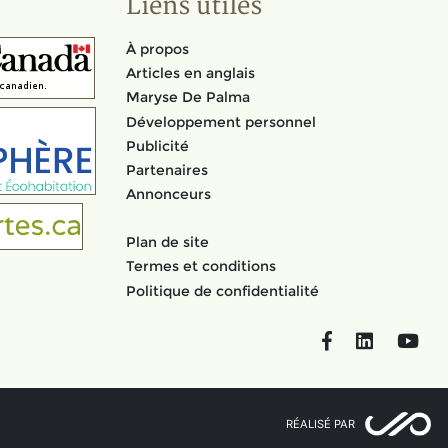
Liens utiles
À propos
Articles en anglais
Maryse De Palma
Développement personnel
Publicité
Partenaires
Annonceurs
Plan de site
Termes et conditions
Politique de confidentialité
Facebook
LinkedIn
You
RÉALISÉ PAR