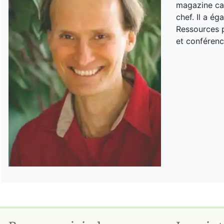
magazine can
chef. Il a é
Ressources p
et conférenc