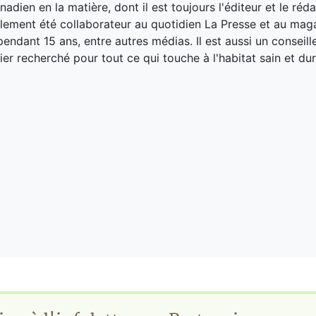
adien en la matière, dont il est toujours l'éditeur et le réd
galement été collaborateur au quotidien La Presse et au ma
endant 15 ans, entre autres médias. Il est aussi un conseill
ier recherché pour tout ce qui touche à l'habitat sain et dur