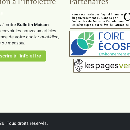
ion à l'infolettre
Partenaires
 !
s à notre
Bulletin Maison
recevoir les nouveaux articles
ence de votre choix :
quotidien,
 ou mensuel
.
scrire à l'infolettre
6. Tous droits réservés.