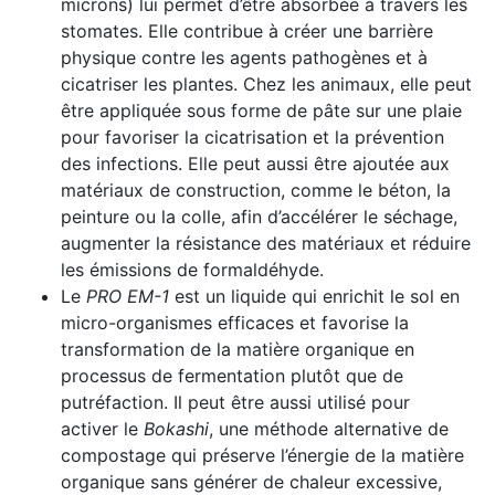
microns) lui permet d’être absorbée à travers les
stomates. Elle contribue à créer une barrière
physique contre les agents pathogènes et à
cicatriser les plantes. Chez les animaux, elle peut
être appliquée sous forme de pâte sur une plaie
pour favoriser la cicatrisation et la prévention
des infections. Elle peut aussi être ajoutée aux
matériaux de construction, comme le béton, la
peinture ou la colle, afin d’accélérer le séchage,
augmenter la résistance des matériaux et réduire
les émissions de formaldéhyde.
Le
PRO EM-1
est un liquide qui enrichit le sol en
micro-organismes efficaces et favorise la
transformation de la matière organique en
processus de fermentation plutôt que de
putréfaction. Il peut être aussi utilisé pour
activer le
Bokashi
, une méthode alternative de
compostage qui préserve l’énergie de la matière
organique sans générer de chaleur excessive,