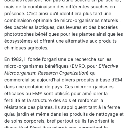
mais de la combinaison des différentes souches en
présence. C’est ainsi qu’il identifiera plus tard une
combinaison optimale de micro-organismes naturels :
des bactéries lactiques, des levures et des bactéries
phototrophes bénéfiques pour les plantes ainsi que les
écosystèmes et offrant une alternative aux produits
chimiques agricoles.
En 1982, il fonde l’organisme de recherche sur les
micro-organismes bénéfiques (EMRO, pour
Effective
Microorganism Research Organization
) qui
commercialise aujourd’hui divers produits à base d’EM
dans une centaine de pays. Ces micro-organismes
efficaces ou EM
®
sont utilisés pour améliorer la
fertilité et la structure des sols et renforcer la
résistance des plantes. Ils s’appliquent tant à la ferme
qu’au jardin et même dans les produits de nettoyage et
de soins corporels, bref partout où ils favorisent la
diversité et l'équilibre microbiens, permettant le