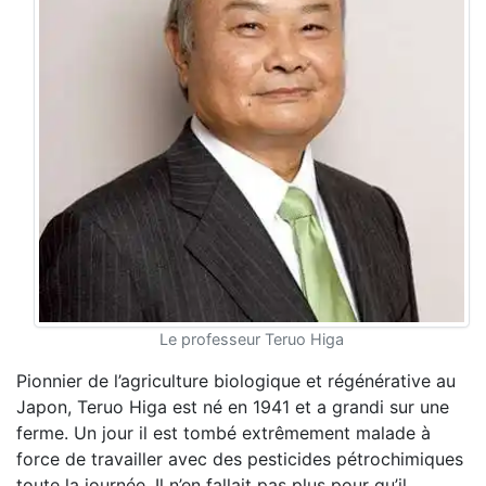
Le professeur Teruo Higa
Pionnier de l’agriculture biologique et régénérative au
Japon, Teruo Higa est né en 1941 et a grandi sur une
ferme. Un jour il est tombé extrêmement malade à
force de travailler avec des pesticides pétrochimiques
toute la journée. Il n’en fallait pas plus pour qu’il