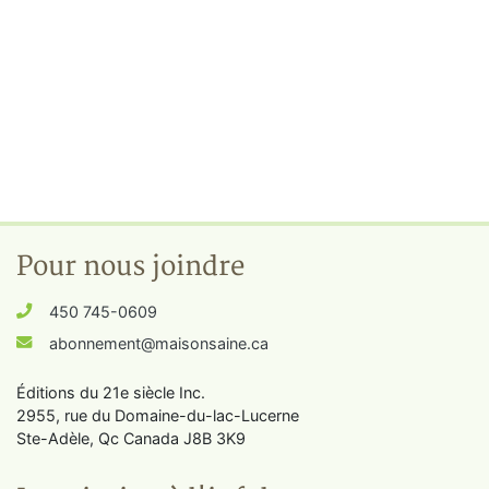
Pour nous joindre
450 745-0609
abonnement@maisonsaine.ca
Éditions du 21e siècle Inc.
2955, rue du Domaine-du-lac-Lucerne
Ste-Adèle, Qc Canada J8B 3K9