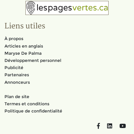
Liens utiles
À propos
Articles en anglais
Maryse De Palma
Développement personnel
Publicité
Partenaires
Annonceurs
Plan de site
Termes et conditions
Politique de confidentialité
Facebook
LinkedIn
You