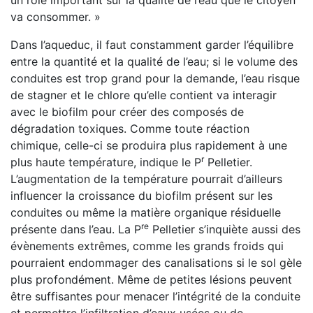
un rôle important sur la qualité de l’eau que le citoyen
va consommer. »
Dans l’aqueduc, il faut constamment garder l’équilibre
entre la quantité et la qualité de l’eau; si le volume des
conduites est trop grand pour la demande, l’eau risque
de stagner et le chlore qu’elle contient va interagir
avec le biofilm pour créer des composés de
dégradation toxiques. Comme toute réaction
chimique, celle-ci se produira plus rapidement à une
r
plus haute température, indique le P
Pelletier.
L’augmentation de la température pourrait d’ailleurs
influencer la croissance du biofilm présent sur les
conduites ou même la matière organique résiduelle
re
présente dans l’eau. La P
Pelletier s’inquiète aussi des
évènements extrêmes, comme les grands froids qui
pourraient endommager des canalisations si le sol gèle
plus profondément. Même de petites lésions peuvent
être suffisantes pour menacer l’intégrité de la conduite