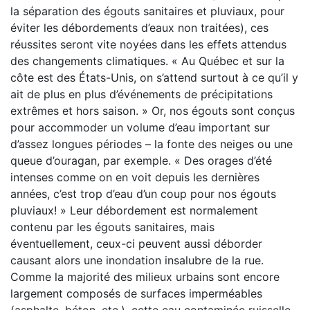
la séparation des égouts sanitaires et pluviaux, pour
éviter les débordements d’eaux non traitées), ces
réussites seront vite noyées dans les effets attendus
des changements climatiques. « Au Québec et sur la
côte est des États-Unis, on s’attend surtout à ce qu’il y
ait de plus en plus d’événements de précipitations
extrêmes et hors saison. » Or, nos égouts sont conçus
pour accommoder un volume d’eau important sur
d’assez longues périodes – la fonte des neiges ou une
queue d’ouragan, par exemple. « Des orages d’été
intenses comme on en voit depuis les dernières
années, c’est trop d’eau d’un coup pour nos égouts
pluviaux! » Leur débordement est normalement
contenu par les égouts sanitaires, mais
éventuellement, ceux-ci peuvent aussi déborder
causant alors une inondation insalubre de la rue.
Comme la majorité des milieux urbains sont encore
largement composés de surfaces imperméables