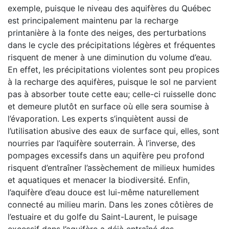
exemple, puisque le niveau des aquifères du Québec
est principalement maintenu par la recharge
printanière à la fonte des neiges, des perturbations
dans le cycle des précipitations légères et fréquentes
risquent de mener à une diminution du volume d’eau.
En effet, les précipitations violentes sont peu propices
à la recharge des aquifères, puisque le sol ne parvient
pas à absorber toute cette eau; celle-ci ruisselle donc
et demeure plutôt en surface où elle sera soumise à
l’évaporation. Les experts s’inquiètent aussi de
l’utilisation abusive des eaux de surface qui, elles, sont
nourries par l’aquifère souterrain. À l’inverse, des
pompages excessifs dans un aquifère peu profond
risquent d’entraîner l’assèchement de milieux humides
et aquatiques et menacer la biodiversité. Enfin,
l’aquifère d’eau douce est lui-même naturellement
connecté au milieu marin. Dans les zones côtières de
l’estuaire et du golfe du Saint-Laurent, le puisage