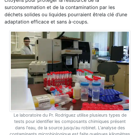
citoyens pour protéger la ressource de la
surconsommation et de la contamination par les
déchets solides ou liquides pourraient êtrela clé d’une
adaptation efficace et sans à-coups.
Le laboratoire du Pr. Rodriguez utilise plusieurs types de
tests pour identifier les composants chimiques présent
dans l'eau, de la source jusqu'au robinet. L'analyse des
contaminants microbiologique est faite quelques kilomètres