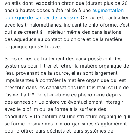
volatils dont l’exposition chronique (durant plus de 20
ans) à hautes doses a été reliée à une
augmentation
du risque de cancer de la vessie
. Ce qui est particulier
avec les trihalométhanes, incluant le chloroforme, c’est
qu’ils se créent à l’intérieur même des canalisations
des aqueducs au contact du chlore et de la matière
organique qui s’y trouve.
Si les usines de traitement des eaux possèdent des
systèmes pour filtrer et retirer la matière organique de
l’eau provenant de la source, elles sont largement
impuissantes à contrôler la matière organique qui est
présente dans les canalisations une fois l’eau sortie de
re
l’usine. La P
Pelletier étudie ce phénomène depuis
des années : « Le chlore va éventuellement interagir
avec le biofilm qui se forme à la surface des
conduites. » Un biofilm est une structure organique qui
se forme lorsque des microorganismes s’agglomèrent
pour croître; leurs déchets et leurs systèmes de