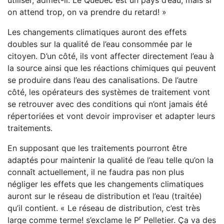
utiliser, admet-il. Le Québec est un pays d’eau, mais si
on attend trop, on va prendre du retard! »
Les changements climatiques auront des effets
doubles sur la qualité de l’eau consommée par le
citoyen. D’un côté, ils vont affecter directement l’eau à
la source ainsi que les réactions chimiques qui peuvent
se produire dans l’eau des canalisations. De l’autre
côté, les opérateurs des systèmes de traitement vont
se retrouver avec des conditions qui n’ont jamais été
répertoriées et vont devoir improviser et adapter leurs
traitements.
En supposant que les traitements pourront être
adaptés pour maintenir la qualité de l’eau telle qu’on la
connaît actuellement, il ne faudra pas non plus
négliger les effets que les changements climatiques
auront sur le réseau de distribution et l’eau (traitée)
qu’il contient. « Le réseau de distribution, c’est très
r
large comme terme! s’exclame le P
Pelletier. Ça va des