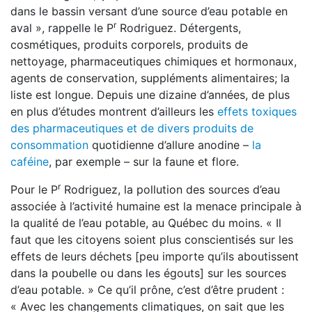
dans le bassin versant d’une source d’eau potable en
r
aval », rappelle le P
Rodriguez. Détergents,
cosmétiques, produits corporels, produits de
nettoyage, pharmaceutiques chimiques et hormonaux,
agents de conservation, suppléments alimentaires; la
liste est longue. Depuis une dizaine d’années, de plus
en plus d’études montrent d’ailleurs les
effets toxiques
des pharmaceutiques et de divers produits de
consommation
quotidienne d’allure anodine –
la
caféine
, par exemple – sur la faune et flore.
r
Pour le P
Rodriguez, la pollution des sources d’eau
associée à l’activité humaine est la menace principale à
la qualité de l’eau potable, au Québec du moins. « Il
faut que les citoyens soient plus conscientisés sur les
effets de leurs déchets [peu importe qu’ils aboutissent
dans la poubelle ou dans les égouts] sur les sources
d’eau potable. » Ce qu’il prône, c’est d’être prudent :
« Avec les changements climatiques, on sait que les