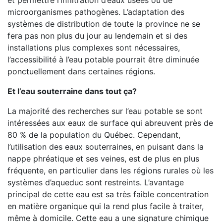
et permettre l’infiltration d’eaux usées ou de
microorganismes pathogènes. L’adaptation des
systèmes de distribution de toute la province ne se
fera pas non plus du jour au lendemain et si des
installations plus complexes sont nécessaires,
l’accessibilité à l’eau potable pourrait être diminuée
ponctuellement dans certaines régions.
Et l’eau souterraine dans tout ça?
La majorité des recherches sur l’eau potable se sont
intéressées aux eaux de surface qui abreuvent près de
80 % de la population du Québec. Cependant,
l’utilisation des eaux souterraines, en puisant dans la
nappe phréatique et ses veines, est de plus en plus
fréquente, en particulier dans les régions rurales où les
systèmes d’aqueduc sont restreints. L’avantage
principal de cette eau est sa très faible concentration
en matière organique qui la rend plus facile à traiter,
même à domicile. Cette eau a une signature chimique