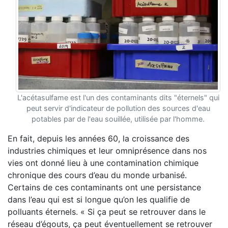
L'acétasulfame est l'un des contaminants dits "éternels" qui
peut servir d'indicateur de pollution des sources d'eau
potables par de l'eau souillée, utilisée par l'homme.
En fait, depuis les années 60, la croissance des
industries chimiques et leur omniprésence dans nos
vies ont donné lieu à une contamination chimique
chronique des cours d’eau du monde urbanisé.
Certains de ces contaminants ont une persistance
dans l’eau qui est si longue qu’on les qualifie de
polluants éternels. « Si ça peut se retrouver dans le
réseau d’égouts, ça peut éventuellement se retrouver