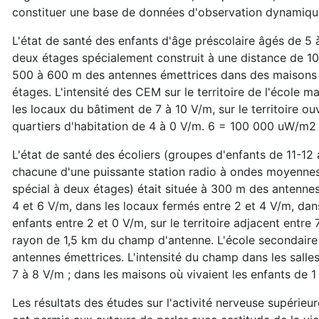
constituer une base de données d'observation dynamiqu
L'état de santé des enfants d'âge préscolaire âgés de 5 
deux étages spécialement construit à une distance de 1
500 à 600 m des antennes émettrices dans des maisons i
étages. L'intensité des CEM sur le territoire de l'école ma
les locaux du bâtiment de 7 à 10 V/m, sur le territoire ou
quartiers d'habitation de 4 à 0 V/m. 6 = 100 000 uW/m2
L'état de santé des écoliers (groupes d'enfants de 11-1
chacune d'une puissante station radio à ondes moyennes 
spécial à deux étages) était située à 300 m des antennes é
4 et 6 V/m, dans les locaux fermés entre 2 et 4 V/m, dans
enfants entre 2 et 0 V/m, sur le territoire adjacent entre
rayon de 1,5 km du champ d'antenne. L'école secondaire 
antennes émettrices. L'intensité du champ dans les salles 
7 à 8 V/m ; dans les maisons où vivaient les enfants de 1
Les résultats des études sur l'activité nerveuse supérie