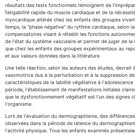
résultats des tests fonctionnels témoignent de l'imprépa
fatigabilité rapide du muscle cardiaque et de la nécessit
myocardique altérée chez les enfants des groupes vivan
temps, la "phase négative" du rythme cardiaque, selon l
compensatoires visant à rétablir les fonctions autonomes
de l'état du système vasculaire et permet de juger de la
que chez les enfants des groupes expérimentaux au repo
et aux valeurs données dans la littérature.
Une telle réaction, selon les auteurs des études, devra
vasomotrice dus à la perturbation et à la suppression d
caractéristiques de la labilité végétative à l'adolescenc
période, l'établissement de manifestations initiales clai
que le dysfonctionnement végétatif est l'un des signes cl
l'organisme.
Lors de l'évaluation du dermographisme, des différences 
observées dans la période de latence du dermographisme
l'activité physique. Tous les enfants examinés présenta