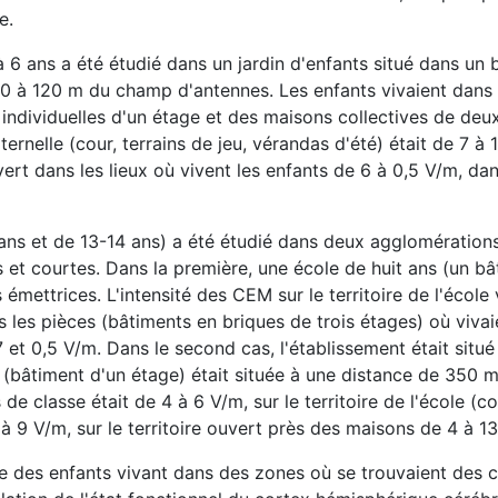
e.
à 6 ans a été étudié dans un jardin d'enfants situé dans un 
00 à 120 m du champ d'antennes. Les enfants vivaient dans
ndividuelles d'un étage et des maisons collectives de deux
ternelle (cour, terrains de jeu, vérandas d'été) était de 7 à
vert dans les lieux où vivent les enfants de 6 à 0,5 V/m, dan
2 ans et de 13-14 ans) a été étudié dans deux agglomération
et courtes. Dans la première, une école de huit ans (un bâ
mettrices. L'intensité des CEM sur le territoire de l'école v
 les pièces (bâtiments en briques de trois étages) où vivai
 7 et 0,5 V/m. Dans le second cas, l'établissement était situ
(bâtiment d'un étage) était située à une distance de 350 
de classe était de 4 à 6 V/m, sur le territoire de l'école (co
 à 9 V/m, sur le territoire ouvert près des maisons de 4 à 1
ure des enfants vivant dans des zones où se trouvaient des 