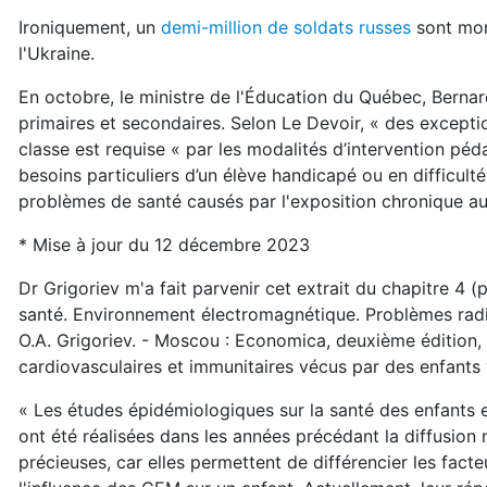
Ironiquement, un
demi-million de soldats russes
sont mort
l'Ukraine.
En octobre, le ministre de l'Éducation du Québec, Bernar
primaires et secondaires. Selon Le Devoir, « des exceptio
classe est requise « par les modalités d’intervention péda
besoins particuliers d’un élève handicapé ou en difficul
problèmes de santé causés par l'exposition chronique au
* Mise à jour du 12 décembre 2023
Dr Grigoriev m'a fait parvenir cet extrait du chapitre 4 
santé. Environnement électromagnétique. Problèmes radio
O.A. Grigoriev. - Moscou : Economica, deuxième édition, r
cardiovasculaires et immunitaires vécus par des enfants
« Les études épidémiologiques sur la santé des enfants 
ont été réalisées dans les années précédant la diffusion
précieuses, car elles permettent de différencier les fact