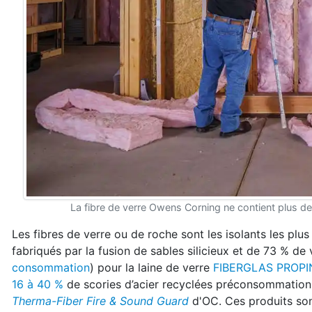
La fibre de verre Owens Corning ne contient plus de
Les fibres de verre ou de roche sont les isolants les plu
fabriqués par la fusion de sables silicieux et de 73 % de
consommation
) pour la laine de verre
FIBERGLAS PROPI
16 à 40 %
de scories d’acier recyclées préconsommation 
Therma-Fiber Fire & Sound Guard
d'OC. Ces produits son