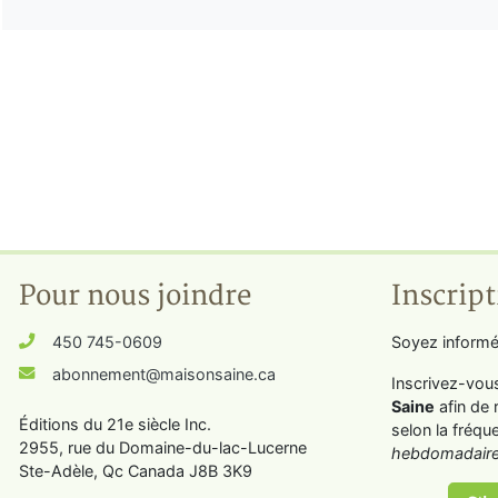
Pour nous joindre
Inscript
450 745-0609
Soyez informé
abonnement@maisonsaine.ca
Inscrivez-vou
Saine
afin de 
Éditions du 21e siècle Inc.
selon la fréqu
2955, rue du Domaine-du-lac-Lucerne
hebdomadaire
Ste-Adèle, Qc Canada J8B 3K9