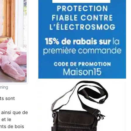
rning
ts sont
ainsi que de
et le
nts de bois