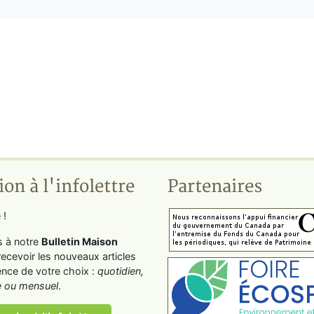
ion à l'infolettre
Partenaires
 !
s à notre
Bulletin Maison
recevoir les nouveaux articles
ence de votre choix :
quotidien,
 ou mensuel
.