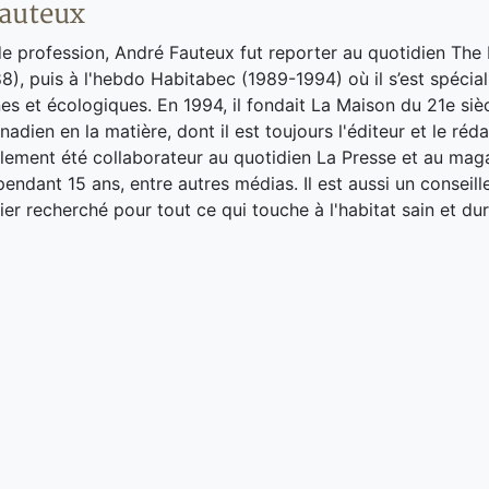
auteux
de profession, André Fauteux fut reporter au quotidien The
8), puis à l'hebdo Habitabec (1989-1994) où il s’est spécial
es et écologiques. En 1994, il fondait La Maison du 21e siè
adien en la matière, dont il est toujours l'éditeur et le réd
galement été collaborateur au quotidien La Presse et au ma
endant 15 ans, entre autres médias. Il est aussi un conseill
ier recherché pour tout ce qui touche à l'habitat sain et dur