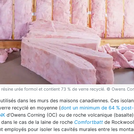
 résine urée formol et contient 73 % de verre recyclé. © Owens Co
s utilisés dans les murs des maisons canadiennes. Ces isolan
 verre recyclé en moyenne (
dont un minimum de 64 % post-
NK
d’Owens Corning (OC) ou de roche volcanique (basalte) 
dans le cas de la laine de roche
Comfortbatt
de Rockwool 
t employés pour isoler les cavités murales entre les monta