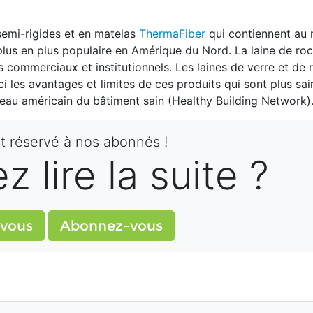
semi-rigides et en matelas
ThermaFiber
qui contiennent au
e plus en plus populaire en Amérique du Nord. La laine de ro
ts commerciaux et institutionnels. Les laines de verre et de
ci les avantages et limites de ces produits qui sont plus sai
éseau américain du bâtiment sain (Healthy Building Network)
st réservé à nos abonnés !
 lire la suite ?
vous
Abonnez-vous