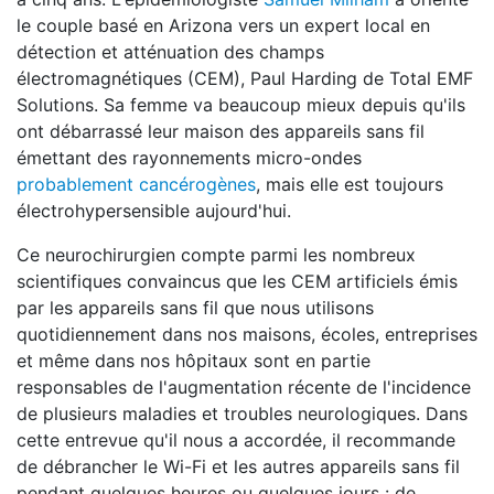
le couple basé en Arizona vers un expert local en
détection et atténuation des champs
électromagnétiques (CEM), Paul Harding de Total EMF
Solutions. Sa femme va beaucoup mieux depuis qu'ils
ont débarrassé leur maison des appareils sans fil
émettant des rayonnements micro-ondes
probablement cancérogènes
, mais elle est toujours
électrohypersensible aujourd'hui.
Ce neurochirurgien compte parmi les nombreux
scientifiques convaincus que les CEM artificiels émis
par les appareils sans fil que nous utilisons
quotidiennement dans nos maisons, écoles, entreprises
et même dans nos hôpitaux sont en partie
responsables de l'augmentation récente de l'incidence
de plusieurs maladies et troubles neurologiques. Dans
cette entrevue qu'il nous a accordée, il recommande
de débrancher le Wi-Fi et les autres appareils sans fil
pendant quelques heures ou quelques jours : de