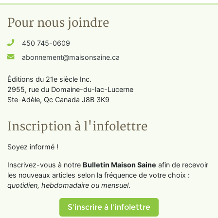
Pour nous joindre
450 745-0609
abonnement@maisonsaine.ca
Éditions du 21e siècle Inc.
2955, rue du Domaine-du-lac-Lucerne
Ste-Adèle, Qc Canada J8B 3K9
Inscription à l'infolettre
Soyez informé !
Inscrivez-vous à notre
Bulletin Maison Saine
afin de recevoir
les nouveaux articles selon la fréquence de votre choix :
quotidien, hebdomadaire ou mensuel
.
S'inscrire à l'infolettre