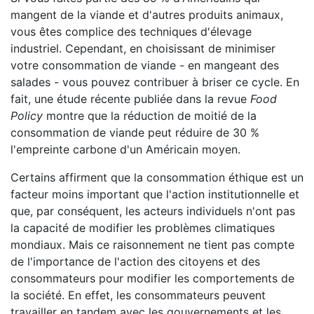
mangent de la viande et d'autres produits animaux,
vous êtes complice des techniques d'élevage
industriel. Cependant, en choisissant de minimiser
votre consommation de viande - en mangeant des
salades - vous pouvez contribuer à briser ce cycle. En
fait, une étude récente publiée dans la revue
Food
Policy
montre que la réduction de moitié de la
consommation de viande peut réduire de 30 %
l'empreinte carbone d'un Américain moyen.
Certains affirment que la consommation éthique est un
facteur moins important que l'action institutionnelle et
que, par conséquent, les acteurs individuels n'ont pas
la capacité de modifier les problèmes climatiques
mondiaux. Mais ce raisonnement ne tient pas compte
de l'importance de l'action des citoyens et des
consommateurs pour modifier les comportements de
la société. En effet, les consommateurs peuvent
travailler en tandem avec les gouvernements et les