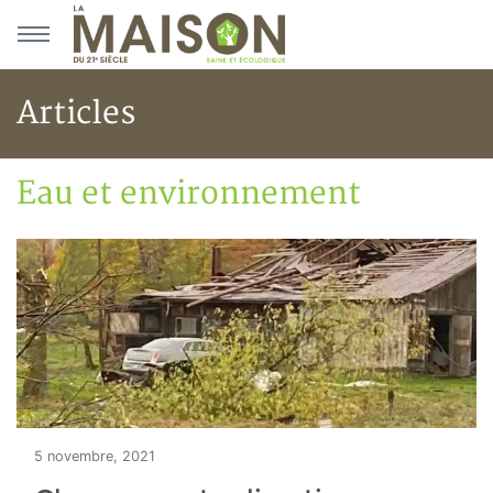
Aller au menu principal
Aller au contenu principal
Articles
Eau et environnement
Accueil
Articles
Eau et environnement
Eau et environnement
5 novembre, 2021