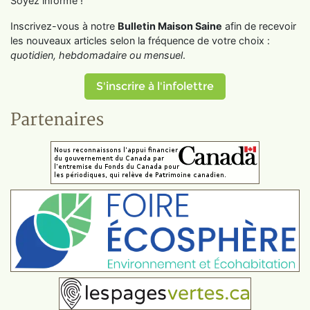
Soyez informé !
Inscrivez-vous à notre
Bulletin Maison Saine
afin de recevoir
les nouveaux articles selon la fréquence de votre choix :
quotidien, hebdomadaire ou mensuel
.
S'inscrire à l'infolettre
Partenaires