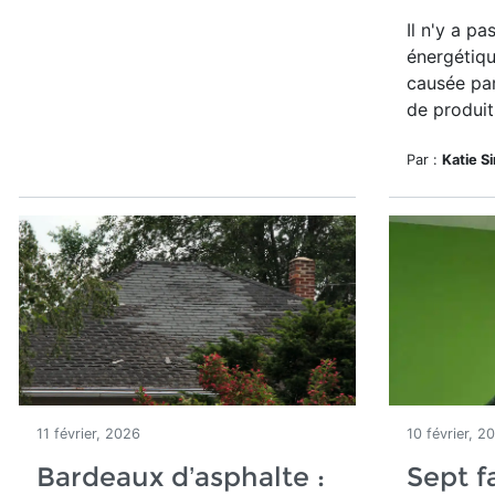
Il n'y a pa
énergétiqu
causée pa
de produit
Par :
Katie S
11 février, 2026
10 février, 2
Bardeaux d’asphalte :
Sept f