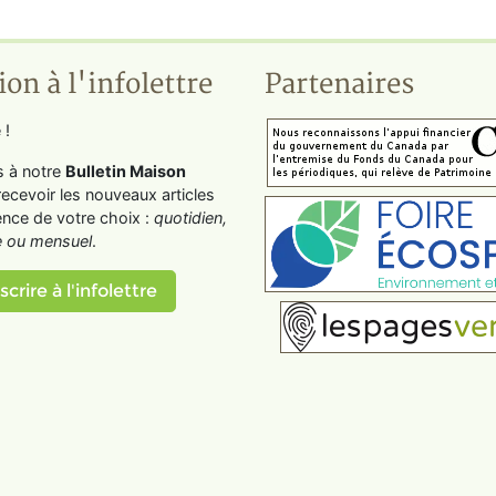
ion à l'infolettre
Partenaires
 !
s à notre
Bulletin Maison
recevoir les nouveaux articles
ence de votre choix :
quotidien,
 ou mensuel
.
scrire à l'infolettre