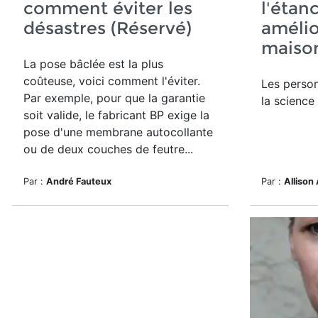
comment éviter les
l'étanc
désastres (Réservé)
amélio
maison
La pose bâclée est la plus
coûteuse, voici comment l'éviter.
Les perso
Par exemple, pour que la garantie
la science
soit valide, le fabricant BP exige la
pose d'une membrane autocollante
ou de deux couches de feutre...
Par :
André Fauteux
Par :
Allison 