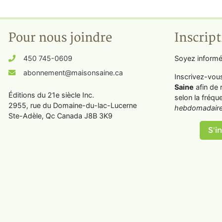
Pour nous joindre
Inscript
450 745-0609
Soyez informé
abonnement@maisonsaine.ca
Inscrivez-vou
Saine
afin de 
Éditions du 21e siècle Inc.
selon la fréqu
2955, rue du Domaine-du-lac-Lucerne
hebdomadaire
Ste-Adèle, Qc Canada J8B 3K9
S'in