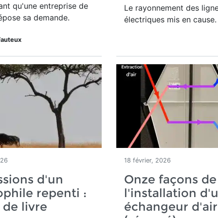
nt qu'une entreprise de
Le rayonnement des lign
épose sa demande.
électriques mis en cause.
Fauteux
026
18 février, 2026
sions d'un
Onze façons de 
phile repenti :
l'installation d'
 de livre
échangeur d'air