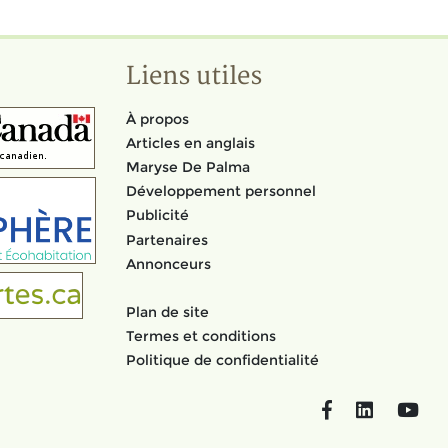
Liens utiles
À propos
Articles en anglais
Maryse De Palma
Développement personnel
Publicité
Partenaires
Annonceurs
Plan de site
Termes et conditions
Politique de confidentialité
Facebook
LinkedIn
You