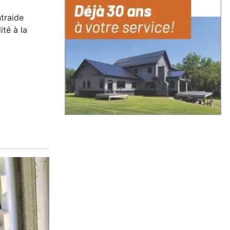
ntraide
ité à la