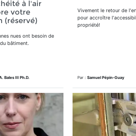
héité à l'air
Vivement le retour de l'e
re votre
pour accroître l'accessibil
 (réservé)
propriété!
nnes nues ont besoin de
 du bâtiment.
A. Bales III Ph.D.
Par :
Samuel Pépin-Guay