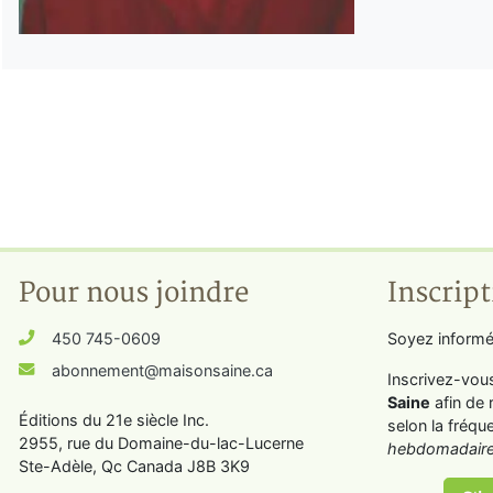
Pour nous joindre
Inscript
450 745-0609
Soyez informé
abonnement@maisonsaine.ca
Inscrivez-vou
Saine
afin de 
Éditions du 21e siècle Inc.
selon la fréqu
2955, rue du Domaine-du-lac-Lucerne
hebdomadaire
Ste-Adèle, Qc Canada J8B 3K9