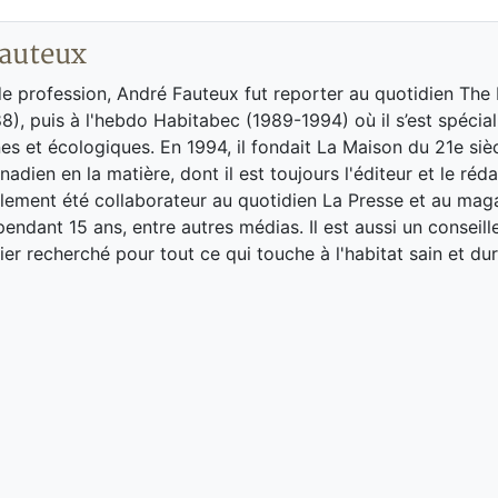
auteux
de profession, André Fauteux fut reporter au quotidien The
8), puis à l'hebdo Habitabec (1989-1994) où il s’est spécial
es et écologiques. En 1994, il fondait La Maison du 21e siè
adien en la matière, dont il est toujours l'éditeur et le réd
galement été collaborateur au quotidien La Presse et au ma
endant 15 ans, entre autres médias. Il est aussi un conseill
ier recherché pour tout ce qui touche à l'habitat sain et dur