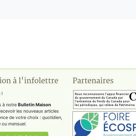
ion à l'infolettre
Partenaires
 !
s à notre
Bulletin Maison
recevoir les nouveaux articles
ence de votre choix :
quotidien,
 ou mensuel
.