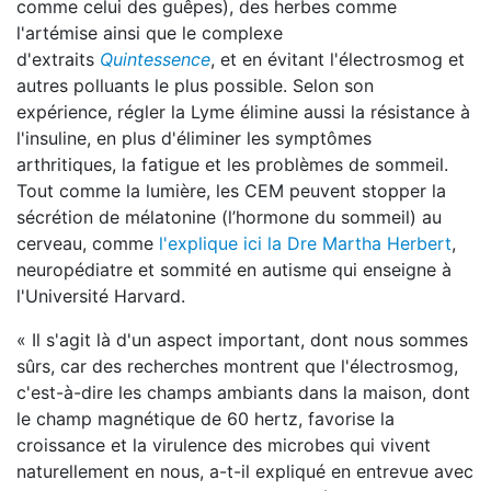
comme celui des guêpes), des herbes comme
l'artémise ainsi que le complexe
d'extraits
Quintessence
, et en évitant l'électrosmog et
autres polluants le plus possible. Selon son
expérience, régler la Lyme élimine aussi la résistance à
l'insuline, en plus d'éliminer les symptômes
arthritiques, la fatigue et les problèmes de sommeil.
Tout comme la lumière, les CEM peuvent stopper la
sécrétion de mélatonine (l’hormone du sommeil) au
cerveau, comme
l'explique ici la Dre Martha Herbert
,
neuropédiatre et sommité en autisme qui enseigne à
l'Université Harvard.
« Il s'agit là d'un aspect important, dont nous sommes
sûrs, car des recherches montrent que l'électrosmog,
c'est-à-dire les champs ambiants dans la maison, dont
le champ magnétique de 60 hertz, favorise la
croissance et la virulence des microbes qui vivent
naturellement en nous, a-t-il expliqué en entrevue avec