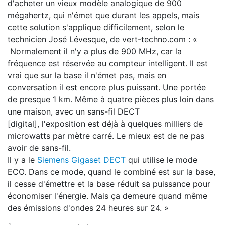
d'acheter un vieux modèle analogique de 900
mégahertz, qui n'émet que durant les appels, mais
cette solution s'applique difficilement, selon le
technicien José Lévesque, de vert-techno.com : «
Normalement il n'y a plus de 900 MHz, car la
fréquence est réservée au compteur intelligent. Il est
vrai que sur la base il n'émet pas, mais en
conversation il est encore plus puissant. Une portée
de presque 1 km. Même à quatre pièces plus loin dans
une maison, avec un sans-fil DECT
[digital], l'exposition est déjà à quelques milliers de
microwatts par mètre carré. Le mieux est de ne pas
avoir de sans-fil.
Il y a le
Siemens Gigaset DECT
qui utilise le mode
ECO. Dans ce mode, quand le combiné est sur la base,
il cesse d'émettre et la base réduit sa puissance pour
économiser l'énergie. Mais ça demeure quand même
des émissions d'ondes 24 heures sur 24. »