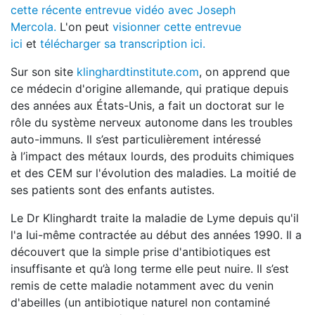
cette récente
entrevue vidéo avec Joseph
Mercola.
L'on peut
visionner cette entrevue
ici
et
télécharger sa transcription ici.
Sur son site
klinghardtinstitute.com
, on apprend que
ce médecin d'origine allemande, qui pratique depuis
des années aux États-Unis, a fait un doctorat sur le
rôle du système nerveux autonome dans les troubles
auto-immuns. Il s’est particulièrement intéressé
à l’impact des métaux lourds, des produits chimiques
et des CEM sur l'évolution des maladies. La moitié de
ses patients sont des enfants autistes.
Le Dr Klinghardt traite la maladie de Lyme depuis qu'il
l'a lui-même contractée au début des années 1990. Il a
découvert que la simple prise d'antibiotiques est
insuffisante et qu’à long terme elle peut nuire. Il s’est
remis de cette maladie notamment avec du venin
d'abeilles (un antibiotique naturel non contaminé