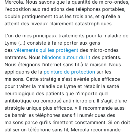
Mercola. Nous savons que la quantité de micro-ondes,
l'exposition aux radiations des téléphones portables,
double pratiquement tous les trois ans, et qu'elle a
atteint des niveaux clairement catastrophiques.
L'un de mes principaux traitements pour la maladie de
Lyme (…) consiste à faire porter aux gens
des
vêtements qui les protègent
des micro-ondes
entrantes. Nous
blindons autour du lit
des patients.
Nous éteignons l'internet sans fil à la maison. Nous
appliquons de la
peinture de protection
sur les
maisons. Cette stratégie s'est avérée plus efficace
pour traiter la maladie de Lyme et rétablir la santé
neurologique des patients que n'importe quel
antibiotique ou composé antimicrobien. Il s'agit d'une
stratégie unique plus efficace. » Il recommande aussi
de bannir les téléphones sans fil numériques des
maisons parce qu'ils émettent constamment. Si on doit
utiliser un téléphone sans fil, Mercola recommande