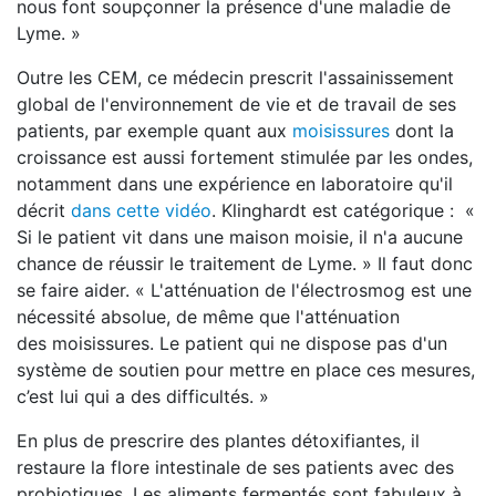
nous font soupçonner la présence d'une maladie de
Lyme. »
Outre les CEM, ce médecin prescrit l'assainissement
global de l'environnement de vie et de travail de ses
patients, par exemple quant aux
moisissures
dont la
croissance est aussi fortement stimulée par les ondes,
notamment dans une expérience en laboratoire qu'il
décrit
dans cette vidéo
. Klinghardt est catégorique : «
Si le patient vit dans une maison moisie, il n'a aucune
chance de réussir le traitement de Lyme. » Il faut donc
se faire aider. « L'atténuation de l'électrosmog est une
nécessité absolue, de même que l'atténuation
des moisissures. Le patient qui ne dispose pas d'un
système de soutien pour mettre en place ces mesures,
c’est lui qui a des difficultés. »
En plus de prescrire des plantes détoxifiantes, il
restaure la flore intestinale de ses patients avec des
probiotiques. Les aliments fermentés sont fabuleux à