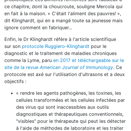
ce chapitre, dont la choucroute, souligne Mercola qui
en fait à la maison. « C'était l'aliment des pauvres! »,
dit Klinghardt, qui en a mangé toute sa jeunesse mais
ignore comment en fabriquer...
Enfin, le Dr Klinghardt réfère à l'article scientifique
sur son
protocole Ruggiero-Klinghardt
pour le
diagnostic et le traitement de maladies chroniques
comme la Lyme, paru
en 2017 et téléchargeable sur le
site de la revue
American Journal of Immunology
. Ce
protocole est axé sur l'utilisation d'ultrasons et a deux
objectifs :
« rendre les agents pathogènes, les toxines, les
cellules transformées et les cellules infectées par
des virus qui sont inaccessibles aux outils
diagnostiques et thérapeutiques conventionnels,
"visibles" pour le thérapeute qui peut les détecter
à l'aide de méthodes de laboratoire et les traiter