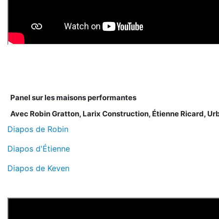
Panel sur les maisons performantes
Avec Robin Gratton, Larix Construction, Étienne Ricard, Ur
Diapos de Robin
Diapos d'Étienne
Diapos de Keven