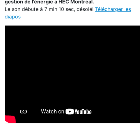
gestion de l'énergie à HEC Montréal.
Le son débute à 7 min 10 sec, désolé!
Télécharger les
diapos