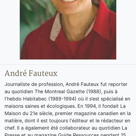
André Fauteux
Journaliste de profession, André Fauteux fut reporter
au quotidien The Montreal Gazette (1988), puis à
l'hebdo Habitabec (1989-1994) où il s’est spécialisé en
maisons saines et écologiques. En 1994, il fondait La
Maison du 21e siècle, premier magazine canadien en la
matière, dont il est toujours l'éditeur et le rédacteur en
chef. Il a également été collaborateur au quotidien La
Presse et au magazine Guide Ressources pendant 15