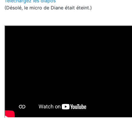
Téléchargez les diapos
(Désolé, le micro de Diane était éteint.)