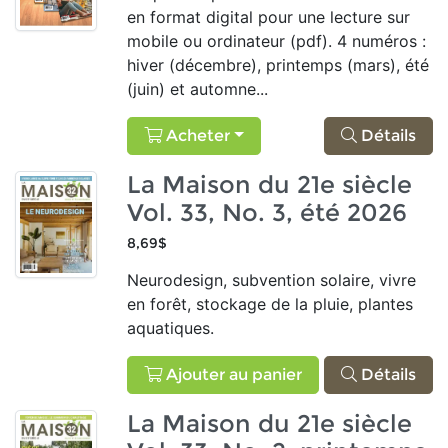
en format digital pour une lecture sur
mobile ou ordinateur (pdf). 4 numéros :
hiver (décembre), printemps (mars), été
(juin) et automne...
Acheter
Détails
La Maison du 21e siècle
Vol. 33, No. 3, été 2026
8,69$
Neurodesign, subvention solaire, vivre
en forêt, stockage de la pluie, plantes
aquatiques.
Ajouter au panier
Détails
La Maison du 21e siècle