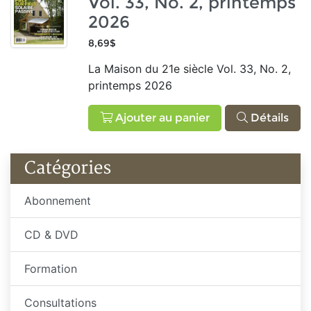
Vol. 33, No. 2, printemps
2026
8,69$
La Maison du 21e siècle Vol. 33, No. 2,
printemps 2026
Ajouter au panier
Détails
Catégories
Abonnement
CD & DVD
Formation
Consultations