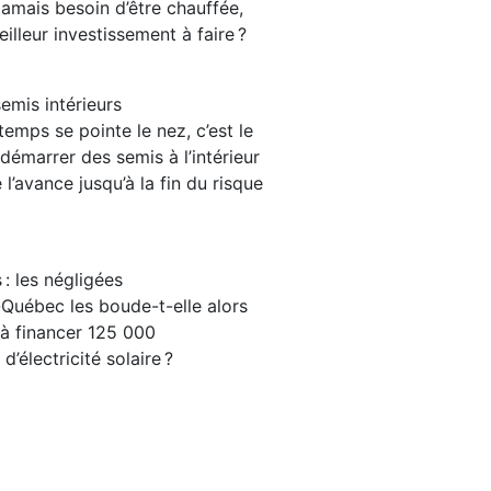
jamais besoin d’être chauffée,
illeur investissement à faire ?
emis intérieurs
temps se pointe le nez, c’est le
émarrer des semis à l’intérieur
l’avance jusqu’à la fin du risque
 : les négligées
Québec les boude-t-elle alors
e à financer 125 000
’électricité solaire ?