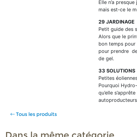
Elle n’a presque 
mais est-ce le me
29 JARDINAGE
Petit guide des s
Alors que le prin
bon temps pour d
pour prendre de 
de gel.
33 SOLUTIONS
Petites éoliennes
Pourquoi Hydro-
qu’elle s’apprêt
autoproducteurs d
Tous les produits
Dans la même catégorie