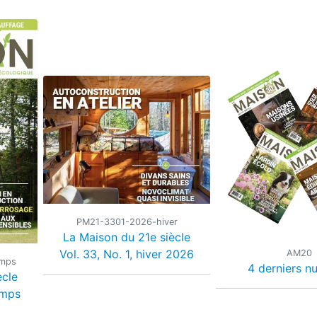
PM21-3301-2026-hiver
La Maison du 21e siècle
Vol. 33, No. 1, hiver 2026
AM20
emps
4 derniers n
ècle
emps