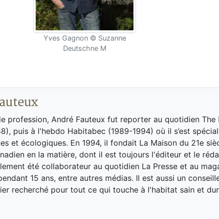
Yves Gagnon © Suzanne
Deutschne M
auteux
de profession, André Fauteux fut reporter au quotidien The
8), puis à l'hebdo Habitabec (1989-1994) où il s’est spécial
es et écologiques. En 1994, il fondait La Maison du 21e siè
adien en la matière, dont il est toujours l'éditeur et le réd
galement été collaborateur au quotidien La Presse et au ma
endant 15 ans, entre autres médias. Il est aussi un conseill
ier recherché pour tout ce qui touche à l'habitat sain et dur