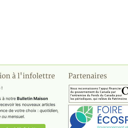
ion à l'infolettre
Partenaires
 !
s à notre
Bulletin Maison
recevoir les nouveaux articles
ence de votre choix :
quotidien,
 ou mensuel
.