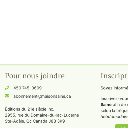
Pour nous joindre
Inscript
450 745-0609
Soyez informé
abonnement@maisonsaine.ca
Inscrivez-vou
Saine
afin de 
Éditions du 21e siècle Inc.
selon la fréqu
2955, rue du Domaine-du-lac-Lucerne
hebdomadaire
Ste-Adèle, Qc Canada J8B 3K9