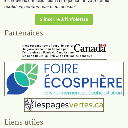
les nouveaux articles selon la fréquence de votre choix :
quotidien, hebdomadaire ou mensuel
.
S'inscrire à l'infolettre
Partenaires
Liens utiles