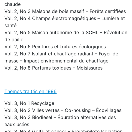
chaude
Vol. 2, No 3 Maisons de bois massif – Forêts certifiées
Vol. 2, No 4 Champs électromagnétiques – Lumière et
santé
Vol. 2, No 5 Maison autonome de la SCHL – Révolution
de paille
Vol. 2, No 6 Peintures et toitures écologiques
Vol. 2, No 7 Isolant et chauffage radiant – Foyer de
masse – Impact environnemental du chauffage
Vol. 2, No 8 Parfums toxiques – Moisissures
Thèmes traités en 1996
Vol. 3, No 1 Recyclage
Vol. 3, No 2 Villes vertes – Co-housing – Écovillages
Vol. 3, No 3 Biodiesel – Épuration alternatives des
eaux usées
Vol. 3, No 4 Golfs et cancer – Projet-pilote Isolaction