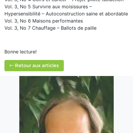
Vol. 3, No 5 Survivre aux moisissures –
Hypersensibilité – Autoconstruction saine et abordable
Vol. 3, No 6 Maisons performantes
Vol. 3, No 7 Chauffage – Ballots de paille
Bonne lecture!
Retour aux articles