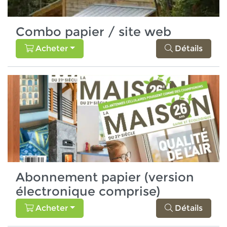
Combo papier / site web
Acheter
Détails
Abonnement papier (version
électronique comprise)
Acheter
Détails