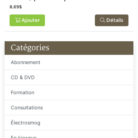
8,69$
Ajouter
Détails
Catégories
Abonnement
CD & DVD
Formation
Consultations
Électrosmog
En kiosque