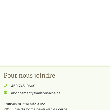
Pour nous joindre
450 745-0609
abonnement@maisonsaine.ca
Éditions du 21e siècle Inc.
2955, rue du Domaine-du-lac-Lucerne