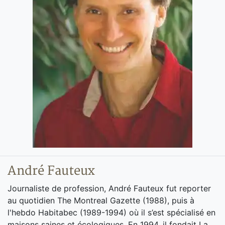
André Fauteux
Journaliste de profession, André Fauteux fut reporter
au quotidien The Montreal Gazette (1988), puis à
l'hebdo Habitabec (1989-1994) où il s’est spécialisé en
maisons saines et écologiques. En 1994, il fondait La