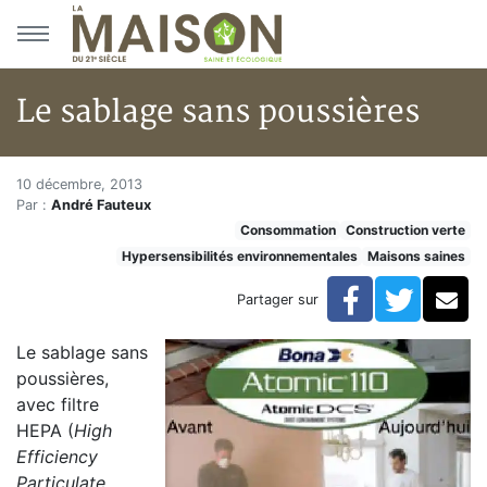
Aller au menu principal
Aller au contenu principal
Le sablage sans poussières
Le sablage sans poussières
Accueil
10 décembre, 2013
Par :
André Fauteux
Articles
Consommation
Construction verte
Maisons saines
Hypersensibilités environnementales
Maisons saines
Hypersensibilités environnementales
Le sablage sans poussières
Facebook
Twitte
Co
Partager sur
Le sablage sans
poussières,
avec filtre
HEPA (
High
Efficiency
Particulate