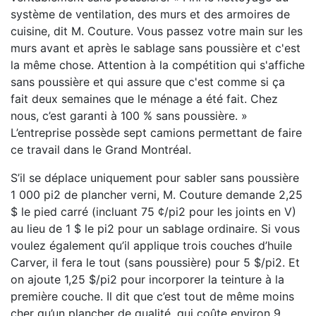
système de ventilation, des murs et des armoires de
cuisine, dit M. Couture. Vous passez votre main sur les
murs avant et après le sablage sans poussière et c'est
la même chose. Attention à la compétition qui s'affiche
sans poussière et qui assure que c'est comme si ça
fait deux semaines que le ménage a été fait. Chez
nous, c’est garanti à 100 % sans poussière. »
L’entreprise possède sept camions permettant de faire
ce travail dans le Grand Montréal.
S’il se déplace uniquement pour sabler sans poussière
1 000 pi2 de plancher verni, M. Couture demande 2,25
$ le pied carré (incluant 75 ¢/pi2 pour les joints en V)
au lieu de 1 $ le pi2 pour un sablage ordinaire. Si vous
voulez également qu’il applique trois couches d’huile
Carver, il fera le tout (sans poussière) pour 5 $/pi2. Et
on ajoute 1,25 $/pi2 pour incorporer la teinture à la
première couche. Il dit que c’est tout de même moins
cher qu’un plancher de qualité, qui coûte environ 9