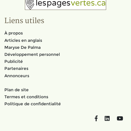
Liens utiles
À propos
Articles en anglais
Maryse De Palma
Développement personnel
Publicité
Partenaires
Annonceurs
Plan de site
Termes et conditions
Politique de confidentialité
Facebook
LinkedIn
You