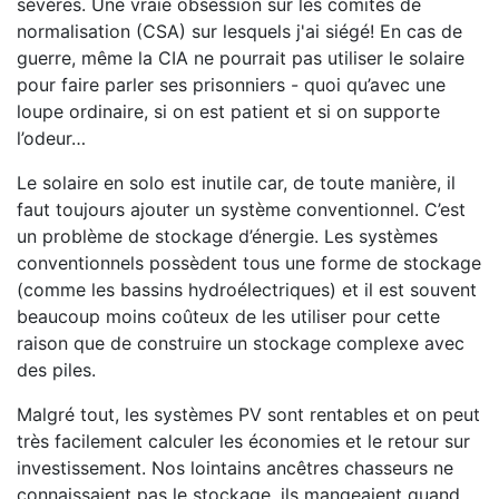
sévères. Une vraie obsession sur les comités de
normalisation (CSA) sur lesquels j'ai siégé! En cas de
guerre, même la CIA ne pourrait pas utiliser le solaire
pour faire parler ses prisonniers - quoi qu’avec une
loupe ordinaire, si on est patient et si on supporte
l’odeur…
Le solaire en solo est inutile car, de toute manière, il
faut toujours ajouter un système conventionnel. C’est
un problème de stockage d’énergie. Les systèmes
conventionnels possèdent tous une forme de stockage
(comme les bassins hydroélectriques) et il est souvent
beaucoup moins coûteux de les utiliser pour cette
raison que de construire un stockage complexe avec
des piles.
Malgré tout, les systèmes PV sont rentables et on peut
très facilement calculer les économies et le retour sur
investissement. Nos lointains ancêtres chasseurs ne
connaissaient pas le stockage, ils mangeaient quand