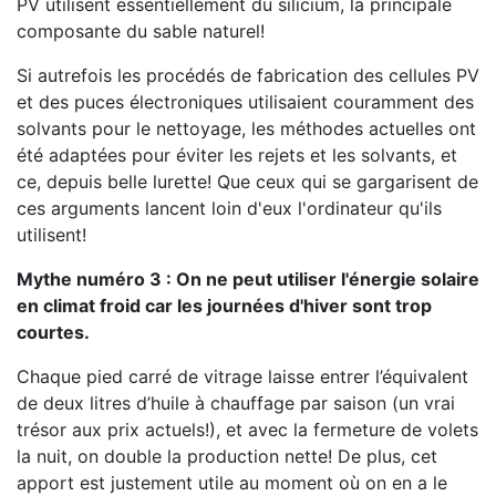
PV utilisent essentiellement du silicium, la principale
composante du sable naturel!
Si autrefois les procédés de fabrication des cellules PV
et des puces électroniques utilisaient couramment des
solvants pour le nettoyage, les méthodes actuelles ont
été adaptées pour éviter les rejets et les solvants, et
ce, depuis belle lurette! Que ceux qui se gargarisent de
ces arguments lancent loin d'eux l'ordinateur qu'ils
utilisent!
Mythe numéro 3 : On ne peut utiliser l'énergie solaire
en climat froid car les journées d'hiver sont trop
courtes.
Chaque pied carré de vitrage laisse entrer l’équivalent
de deux litres d’huile à chauffage par saison (un vrai
trésor aux prix actuels!), et avec la fermeture de volets
la nuit, on double la production nette! De plus, cet
apport est justement utile au moment où on en a le