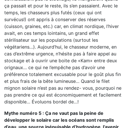
ça passait et pour le reste, ils s’en passaient. Avec le
temps, les chasseurs plus futés (ceux qui ont
survécus!) ont appris à conserver des réserves
(cuisson, graines, etc.) car, en climat nordique, l’hiver
avait, en ces temps lointains, un grand effet
stérilisateur sur les populations (surtout les
végétariens…). Aujourd’hui, le chasseur moderne, en
cas d’extrême urgence, n’hésite pas à faire appel au
stockage et à ouvrir une boite de «Kam» entre deux
orignaux… ce qui ne l’empêche pas d’avoir une
préférence totalement excusable pour le goût plus fin
et plus frais de la bête lumineuse… Quand le filet
mignon solaire n’est pas au rendez- vous, pourquoi ne
pas prendre ce qui est économiquement et facilement
disponible… Évoluons bordel de…!
Mythe numéro 5 : Ça ne vaut pas la peine de
développer le solaire car les océans sont remplis
d’eau, une source inépuisable d’hydrogène, l’avenir