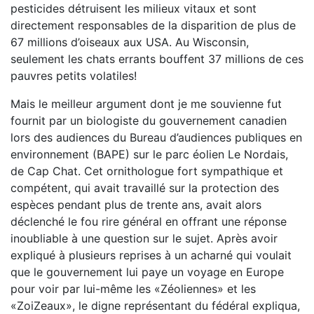
pesticides détruisent les milieux vitaux et sont
directement responsables de la disparition de plus de
67 millions d’oiseaux aux USA. Au Wisconsin,
seulement les chats errants bouffent 37 millions de ces
pauvres petits volatiles!
Mais le meilleur argument dont je me souvienne fut
fournit par un biologiste du gouvernement canadien
lors des audiences du Bureau d’audiences publiques en
environnement (BAPE) sur le parc éolien Le Nordais,
de Cap Chat. Cet ornithologue fort sympathique et
compétent, qui avait travaillé sur la protection des
espèces pendant plus de trente ans, avait alors
déclenché le fou rire général en offrant une réponse
inoubliable à une question sur le sujet. Après avoir
expliqué à plusieurs reprises à un acharné qui voulait
que le gouvernement lui paye un voyage en Europe
pour voir par lui-même les «Zéoliennes» et les
«ZoiZeaux», le digne représentant du fédéral expliqua,