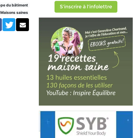
ppe du bâtiment
S'inscrire à l'infolettre
Maisons saines
Facebook
Twitter
Courriel