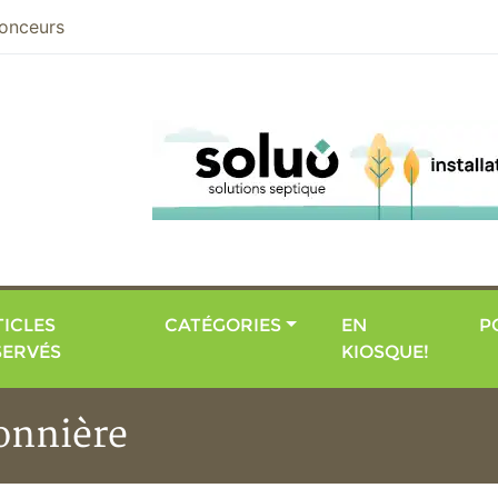
nier
onceurs
ICLES
CATÉGORIES
EN
P
SERVÉS
KIOSQUE!
sonnière