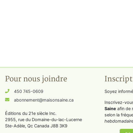
Pour nous joindre
Inscript
450 745-0609
Soyez informé
abonnement@maisonsaine.ca
Inscrivez-vou
Saine
afin de 
Éditions du 21e siècle Inc.
selon la fréqu
2955, rue du Domaine-du-lac-Lucerne
hebdomadaire
Ste-Adèle, Qc Canada J8B 3K9