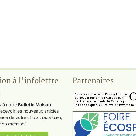
ion à l'infolettre
Partenaires
 !
s à notre
Bulletin Maison
recevoir les nouveaux articles
ence de votre choix :
quotidien,
 ou mensuel
.