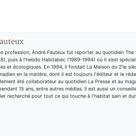
auteux
de profession, André Fauteux fut reporter au quotidien The
8), puis à l'hebdo Habitabec (1989-1994) où il s’est spécial
es et écologiques. En 1994, il fondait La Maison du 21e siè
adien en la matière, dont il est toujours l'éditeur et le réd
galement été collaborateur au quotidien La Presse et au ma
endant 15 ans, entre autres médias. Il est aussi un conseill
ier recherché pour tout ce qui touche à l'habitat sain et dur