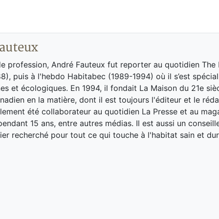
auteux
de profession, André Fauteux fut reporter au quotidien The
8), puis à l'hebdo Habitabec (1989-1994) où il s’est spécial
es et écologiques. En 1994, il fondait La Maison du 21e siè
adien en la matière, dont il est toujours l'éditeur et le réd
galement été collaborateur au quotidien La Presse et au ma
endant 15 ans, entre autres médias. Il est aussi un conseill
ier recherché pour tout ce qui touche à l'habitat sain et dur