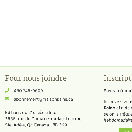
Pour nous joindre
Inscript
450 745-0609
Soyez informé
abonnement@maisonsaine.ca
Inscrivez-vou
Saine
afin de 
Éditions du 21e siècle Inc.
selon la fréqu
2955, rue du Domaine-du-lac-Lucerne
hebdomadaire
Ste-Adèle, Qc Canada J8B 3K9