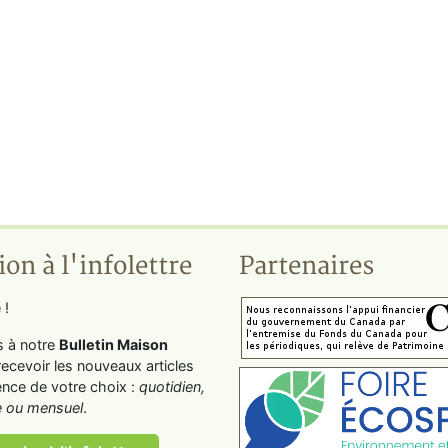
ion à l'infolettre
Partenaires
 !
s à notre
Bulletin Maison
recevoir les nouveaux articles
ence de votre choix :
quotidien,
 ou mensuel
.