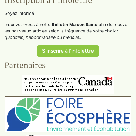
Inscription à l'infolettre
Soyez informé !
Inscrivez-vous à notre
Bulletin Maison Saine
afin de recevoir
les nouveaux articles selon la fréquence de votre choix :
quotidien, hebdomadaire ou mensuel
.
S'inscrire à l'infolettre
Partenaires