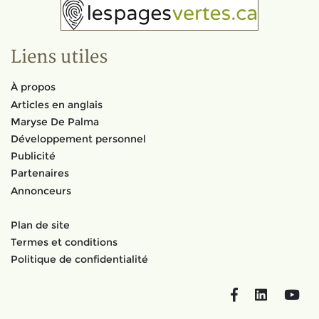
Liens utiles
À propos
Articles en anglais
Maryse De Palma
Développement personnel
Publicité
Partenaires
Annonceurs
Plan de site
Termes et conditions
Politique de confidentialité
Facebook
LinkedIn
You