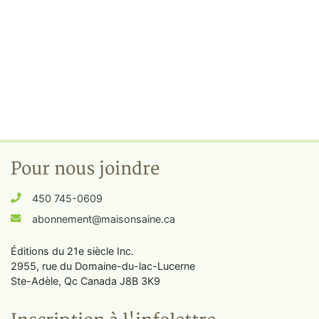
Pour nous joindre
450 745-0609
abonnement@maisonsaine.ca
Éditions du 21e siècle Inc.
2955, rue du Domaine-du-lac-Lucerne
Ste-Adèle, Qc Canada J8B 3K9