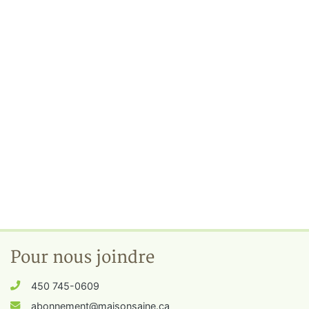
Pour nous joindre
450 745-0609
abonnement@maisonsaine.ca