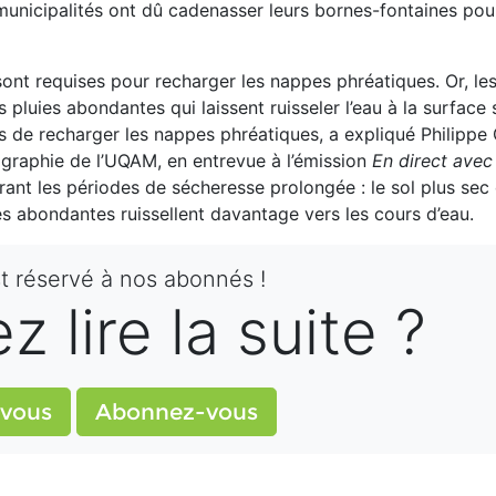
 municipalités ont dû cadenasser leurs bornes-fontaines pou
ont requises pour recharger les nappes phréatiques. Or, le
luies abondantes qui laissent ruisseler l’eau à la surface s
as de recharger les nappes phréatiques, a expliqué Philippe
graphie de l’UQAM, en entrevue à l’émission
En direct avec
ant les périodes de sécheresse prolongée : le sol plus sec
es abondantes ruissellent davantage vers les cours d’eau.
st réservé à nos abonnés !
 lire la suite ?
vous
Abonnez-vous