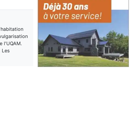
habitation
vulgarisation
de l'UQAM.
, Les