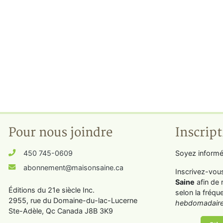
Pour nous joindre
Inscript
450 745-0609
Soyez informé
abonnement@maisonsaine.ca
Inscrivez-vou
Saine
afin de 
Éditions du 21e siècle Inc.
selon la fréqu
2955, rue du Domaine-du-lac-Lucerne
hebdomadaire
Ste-Adèle, Qc Canada J8B 3K9