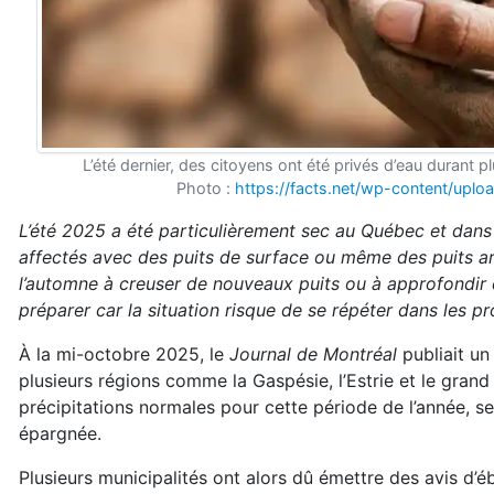
L’été dernier, des citoyens ont été privés d’eau durant 
Photo :
https://facts.net/wp-content/upl
L’été 2025 a été particulièrement sec au Québec et dans l
affectés avec des puits de surface ou même des puits arté
l’automne à creuser de nouveaux puits ou à approfondir d
préparer car la situation risque de se répéter dans les p
À la mi-octobre 2025, le
Journal de Montréal
publiait u
plusieurs régions comme la Gaspésie, l’Estrie et le gran
précipitations normales pour cette période de l’année, 
épargnée.
Plusieurs municipalités ont alors dû émettre des avis d’é