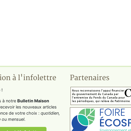
ion à l'infolettre
Partenaires
 !
s à notre
Bulletin Maison
recevoir les nouveaux articles
ence de votre choix :
quotidien,
 ou mensuel
.