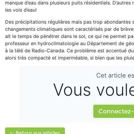
manque d’eau dans plusieurs puits résidentiels. D’autres
les vols d’eau!
Des précipitations régulières mais pas trop abondantes s
changements climatiques sont caractérisés par de brèves p
ait le temps de pénétrer dans le sol, ce qui ne permet p
professeur en hydroclimatologie au Département de géo
à la télé de Radio-Canada. Ce problème est accentué dur
alors très compacté et imperméable, si bien que les plui
Cet article e
Vous voulez
Connectez-
Retour aux articles